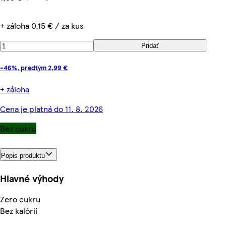
+ záloha 0,15 € / za kus
Pridať
-46%, predtým 2,99 €
+ záloha
Cena je platná do 11. 8. 2026
Bez cukru
Popis produktu
Hlavné výhody
Zero cukru
Bez kalórií