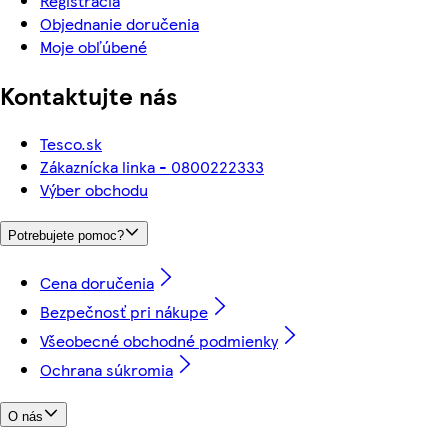
Registrácia
Objednanie doručenia
Moje obľúbené
Kontaktujte nás
Tesco.sk
Zákaznícka linka - 0800222333
Výber obchodu
Potrebujete pomoc?
Cena doručenia
Bezpečnosť pri nákupe
Všeobecné obchodné podmienky
Ochrana súkromia
O nás