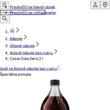
Preskočiť na hlavný obsah
Preskočiť na vyhľadávanie
Nápoje
Sýtené nápoje
Kolové nápoje bez cukru
Coca-Cola Zero 2 l
Späť na Kolové nápoje bez cukru
Špeciálna ponuka