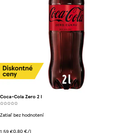
Coca-Cola Zero 2 l
Zatiaľ bez hodnotení
0,80 €/l
1,59 €