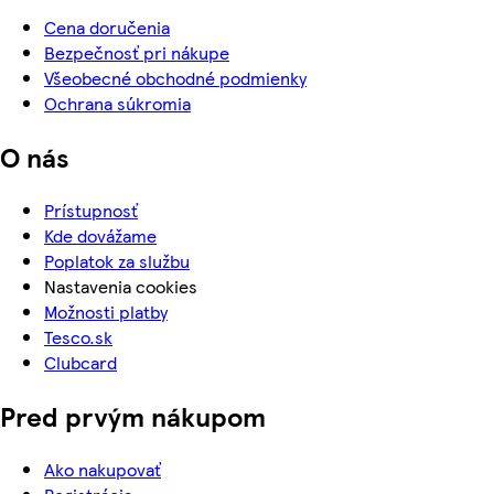
Cena doručenia
Bezpečnosť pri nákupe
Všeobecné obchodné podmienky
Ochrana súkromia
O nás
Prístupnosť
Kde dovážame
Poplatok za službu
Nastavenia cookies
Možnosti platby
Tesco.sk
Clubcard
Pred prvým nákupom
Ako nakupovať