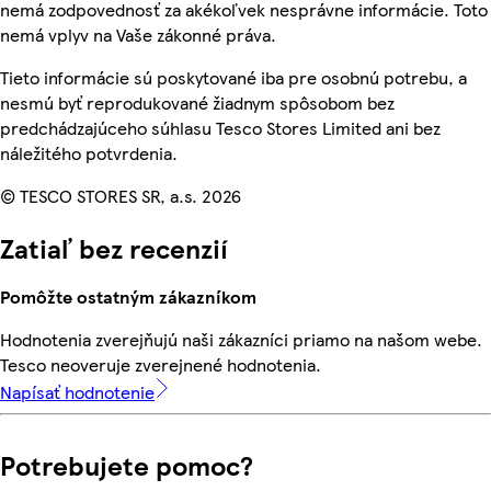
nemá zodpovednosť za akékoľvek nesprávne informácie. Toto
nemá vplyv na Vaše zákonné práva.
Tieto informácie sú poskytované iba pre osobnú potrebu, a
nesmú byť reprodukované žiadnym spôsobom bez
predchádzajúceho súhlasu Tesco Stores Limited ani bez
náležitého potvrdenia.
© TESCO STORES SR, a.s. 2026
Zatiaľ bez recenzií
Pomôžte ostatným zákazníkom
Hodnotenia zverejňujú naši zákazníci priamo na našom webe.
Tesco neoveruje zverejnené hodnotenia.
Napísať hodnotenie
Potrebujete pomoc?