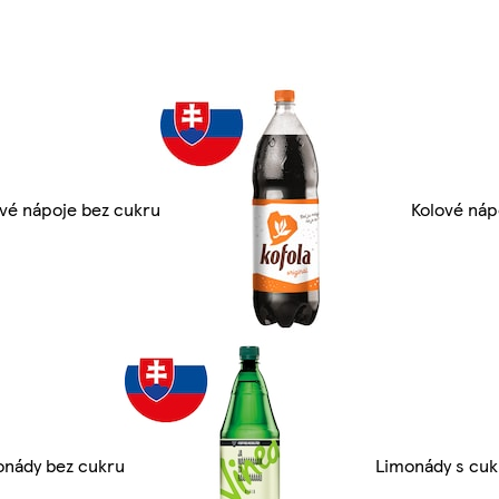
vé nápoje bez cukru
Kolové náp
onády bez cukru
Limonády s cu