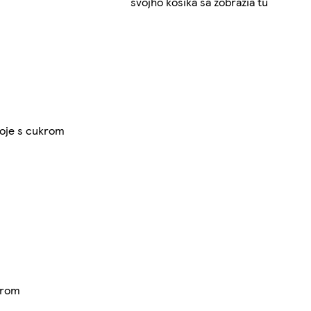
svojho košíka sa zobrazia tu
oje s cukrom
krom