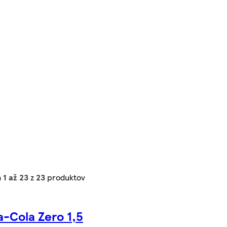
h
1 až 23
z
23
produktov
-Cola Zero 1,5