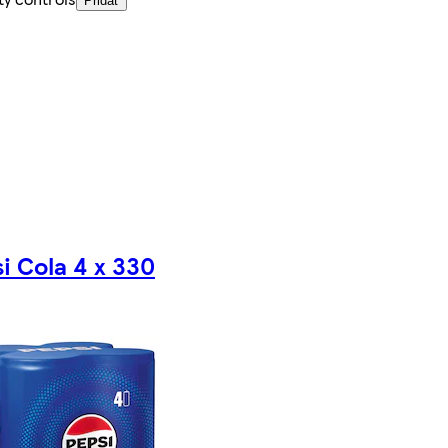
Pridať
i Cola 4 x 330