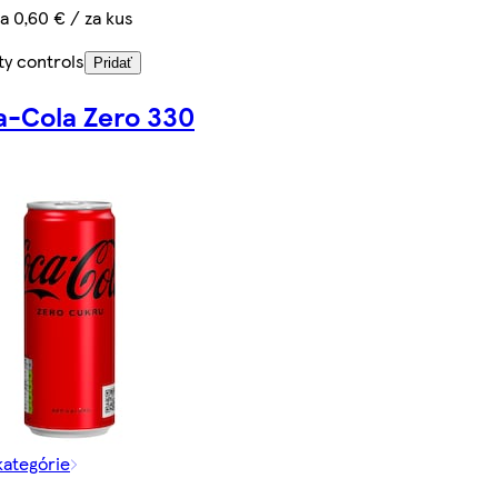
a 0,60 € / za kus
ty controls
Pridať
-Cola Zero 330
kategórie