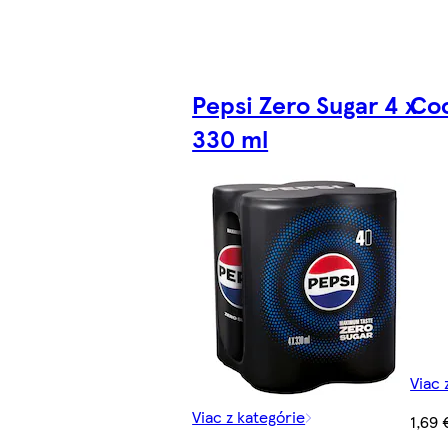
Pepsi Zero Sugar 4 x
Coc
330 ml
Viac 
Viac z kategórie
1,69 