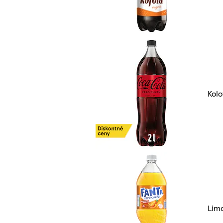
Kolo
Lim