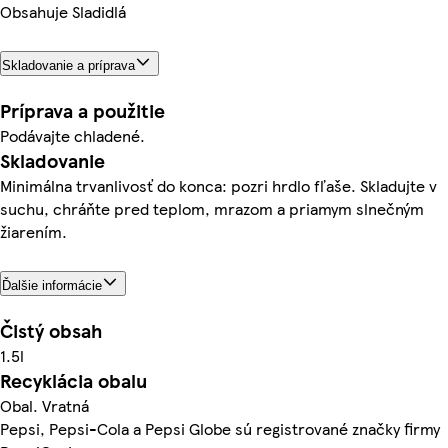
Obsahuje Sladidlá
Skladovanie a príprava
Príprava a použitie
Podávajte chladené.
Skladovanie
Minimálna trvanlivosť do konca: pozri hrdlo fľaše. Skladujte v
suchu, chráňte pred teplom, mrazom a priamym slnečným
žiarením.
Ďalšie informácie
Čistý obsah
1.5l
Recyklácia obalu
Obal. Vratná
Pepsi, Pepsi-Cola a Pepsi Globe sú registrované značky firmy