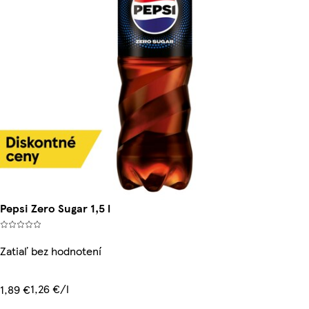
Pepsi Zero Sugar 1,5 l
Zatiaľ bez hodnotení
1,26 €/l
1,89 €