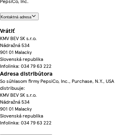
PepsiCo, Inc.
Kontaktná adresa
Vrátiť
KMV BEV SK s.r.o.
Nádražná 534
901 01 Malacky
Slovenská republika
Infolinka: 034 79 63 222
Adresa distribútora
So súhlasom firmy PepsiCo, Inc., Purchase, N.Y., USA
distribuuje:
KMV BEV SK s.r.o.
Nádražná 534
901 01 Malacky
Slovenská republika
Infolinka: 034 79 63 222