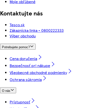
Moje obľúbené
Kontaktujte nás
Tesco.sk
Zákaznícka linka - 0800222333
Výber obchodu
Potrebujete pomoc?
Cena doručenia
Bezpečnosť pri nákupe
Všeobecné obchodné podmienky
Ochrana súkromia
O nás
Prístupnosť