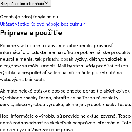
Bezpečnostné informácie
Obsahuje zdroj fenylalanínu.
Ukázať všetko Kolové nápoje bez cukru
Príprava a použitie
Robíme všetko pre to, aby sme zabezpečili správnosť
informácií o produkte, ale nakoľko sa potravinárske produkty
neustále menia, tak prísady, obsah výživy, diétnych zložiek a
alergénov sa môžu zmeniť. Mali by ste si vždy prečítať etiketu
výrobku a nespoliehať sa len na informácie poskytnuté na
webových stránkach.
Ak máte nejaké otázky alebo sa chcete poradiť o akýchkoľvek
výrobkoch značky Tesco, obráťte sa na Tesco zákaznícky
servis, alebo výrobcu výrobku, ak nie je výrobok značky Tesco.
Hoci informácie o výrobku sú pravidelne aktualizované, Tesco
nemá zodpovednosť za akékoľvek nesprávne informácie. Toto
nemá vplyv na Vaše zákonné práva.