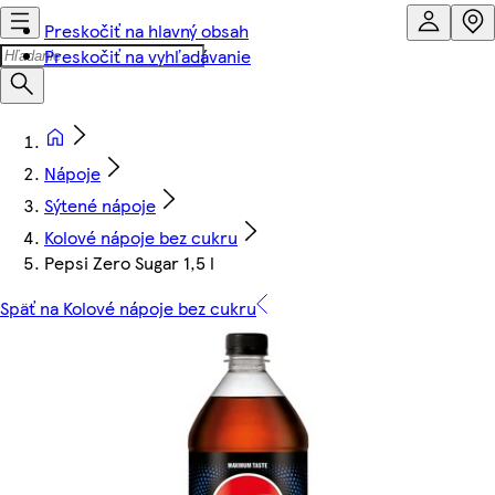
Preskočiť na hlavný obsah
Preskočiť na vyhľadávanie
Nápoje
Sýtené nápoje
Kolové nápoje bez cukru
Pepsi Zero Sugar 1,5 l
Späť na Kolové nápoje bez cukru