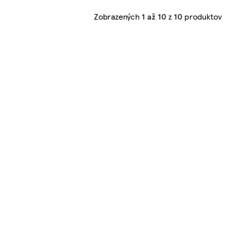
Zobrazených
1 až 10
z
10
produktov