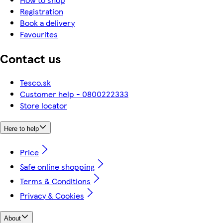
Registration
Book a delivery
Favourites
Contact us
Tesco.sk
Customer help - 0800222333
Store locator
Here to help
Price
Safe online shopping
Terms & Conditions
Privacy & Cookies
About