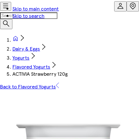
Skip to main content
Skip to search
Dairy & Eggs
Yogurts
Flavored Yogurts
ACTIVIA Strawberry 120g
Back to Flavored Yogurts