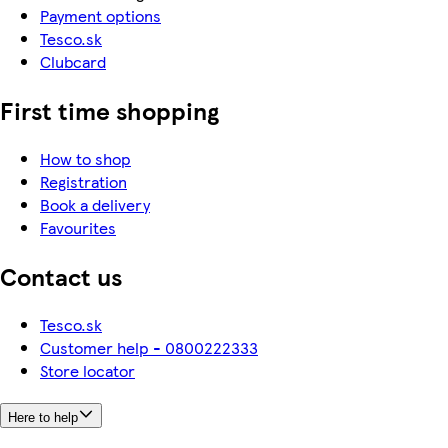
Payment options
Tesco.sk
Clubcard
First time shopping
How to shop
Registration
Book a delivery
Favourites
Contact us
Tesco.sk
Customer help - 0800222333
Store locator
Here to help