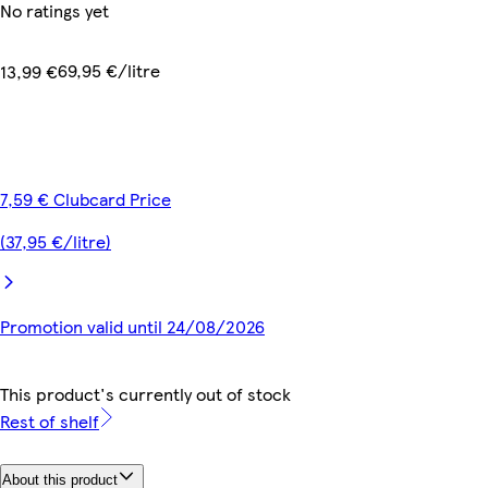
No ratings yet
69,95 €/litre
13,99 €
7,59 € Clubcard Price
(37,95 €/litre)
Promotion valid until 24/08/2026
This product's currently out of stock
Rest of shelf
About this product