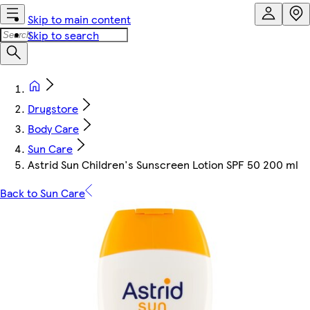
Skip to main content
Skip to search
Drugstore
Body Care
Sun Care
Astrid Sun Children's Sunscreen Lotion SPF 50 200 ml
Back to Sun Care