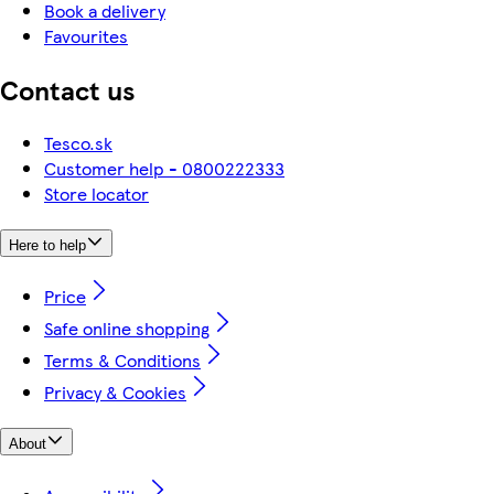
Book a delivery
Favourites
Contact us
Tesco.sk
Customer help - 0800222333
Store locator
Here to help
Price
Safe online shopping
Terms & Conditions
Privacy & Cookies
About