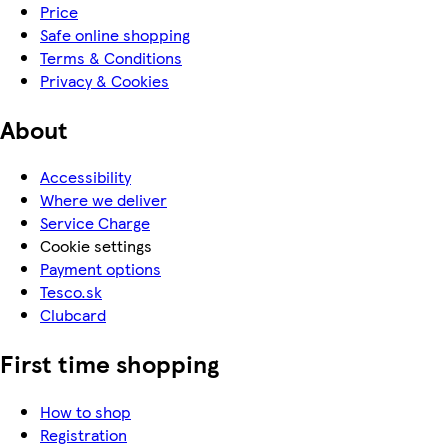
Price
Safe online shopping
Terms & Conditions
Privacy & Cookies
About
Accessibility
Where we deliver
Service Charge
Cookie settings
Payment options
Tesco.sk
Clubcard
First time shopping
How to shop
Registration