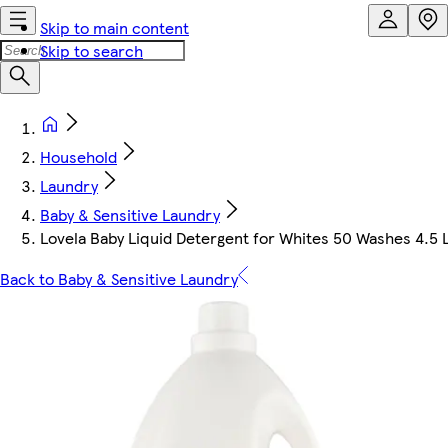
Skip to main content
Skip to search
Household
Laundry
Baby & Sensitive Laundry
Lovela Baby Liquid Detergent for Whites 50 Washes 4.5 
Back to Baby & Sensitive Laundry