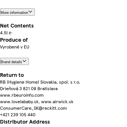
More information
Net Contents
4.5l ℮
Produce of
Vyrobené v EU
Brand details
Return to
RB (Hygiene Home) Slovakia, spol. s r.o.
Drieňová 3 821 08 Bratislava
www.rbeuroinfo.com
www.lovelababy.sk, www.airwick.sk
ConsumerCare_SK@reckitt.com
+421 239 105 440
Distributor Address