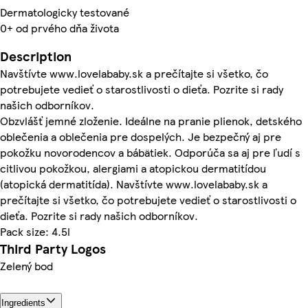
Dermatologicky testované
0+ od prvého dňa života
Description
Navštívte www.lovelababy.sk a prečítajte si všetko, čo
potrebujete vedieť o starostlivosti o dieťa. Pozrite si rady
našich odborníkov.
Obzvlášť jemné zloženie. Ideálne na pranie plienok, detského
oblečenia a oblečenia pre dospelých. Je bezpečný aj pre
pokožku novorodencov a bábätiek. Odporúča sa aj pre ľudí s
citlivou pokožkou, alergiami a atopickou dermatitídou
(atopická dermatitída). Navštívte www.lovelababy.sk a
prečítajte si všetko, čo potrebujete vedieť o starostlivosti o
dieťa. Pozrite si rady našich odborníkov.
Pack size: 4.5l
Third Party Logos
Zelený bod
Ingredients