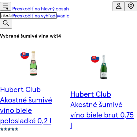
Preskočiť na hlavný obsah
Preskočiť na vyhľadávanie
Vybrané šumivé vína wk14
Hubert Club
Hubert Club
Akostné šumivé
Akostné šumivé
víno biele
víno biele brut 0,75
polosladké 0,2 l
l