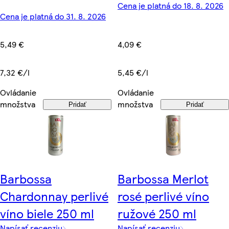
Cena je platná do 18. 8. 2026
Cena je platná do 31. 8. 2026
4,09 €
5,49 €
5,45 €/l
7,32 €/l
Ovládanie
Ovládanie
množstva
množstva
Pridať
Pridať
Barbossa
Barbossa Merlot
Chardonnay perlivé
rosé perlivé víno
víno biele 250 ml
ružové 250 ml
Napísať recenziu
Napísať recenziu