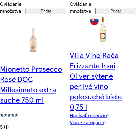
Ovládanie
Ovládanie
množstva
množstva
Pridať
Pridať
Villa Vino Rača
Frizzante Irsai
Mionetto Prosecco
Oliver sýtené
Rosé DOC
perlivé víno
Millesimato extra
polosuché biele
suché 750 ml
0,75 l
Napísať recenziu
Viac z kategórie
5 (1)