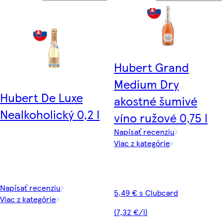
Hubert Grand
Medium Dry
Hubert De Luxe
akostné šumivé
Nealkoholický 0,2 l
víno ružové 0,75 l
Napísať recenziu
Viac z kategórie
Napísať recenziu
5,49 € s Clubcard
Viac z kategórie
(7,32 €/l)