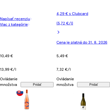
4,29 € s Clubcard
Napísať recenziu
(5,72 €/l)
Viac z kategórie
Cena je platná do 31. 8. 2026
10,49 €
5,49 €
13,99 €/l
7,32 €/l
Ovládanie
Ovládanie
množstva
množstva
Pridať
Pridať