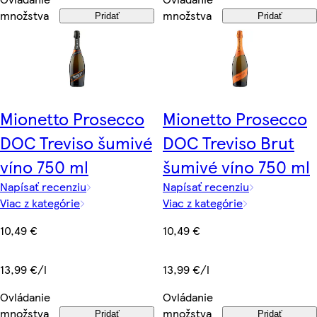
množstva
množstva
Pridať
Pridať
Mionetto Prosecco
Mionetto Prosecco
DOC Treviso šumivé
DOC Treviso Brut
víno 750 ml
šumivé víno 750 ml
Napísať recenziu
Napísať recenziu
Viac z kategórie
Viac z kategórie
10,49 €
10,49 €
13,99 €/l
13,99 €/l
Ovládanie
Ovládanie
množstva
množstva
Pridať
Pridať