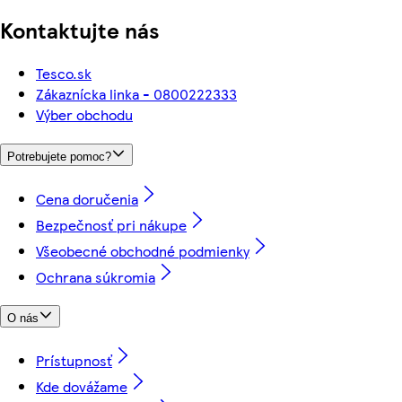
Kontaktujte nás
Tesco.sk
Zákaznícka linka - 0800222333
Výber obchodu
Potrebujete pomoc?
Cena doručenia
Bezpečnosť pri nákupe
Všeobecné obchodné podmienky
Ochrana súkromia
O nás
Prístupnosť
Kde dovážame