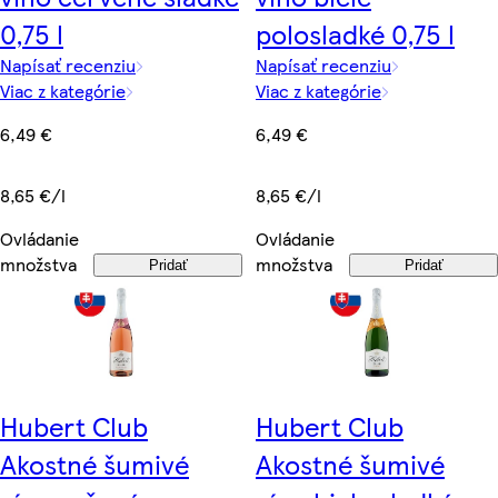
0,75 l
polosladké 0,75 l
Napísať recenziu
Napísať recenziu
Viac z kategórie
Viac z kategórie
6,49 €
6,49 €
8,65 €/l
8,65 €/l
Ovládanie
Ovládanie
množstva
množstva
Pridať
Pridať
Hubert Club
Hubert Club
Akostné šumivé
Akostné šumivé