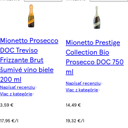
Mionetto Prosecco
Mionetto Prestige
DOC Treviso
Collection Bio
Frizzante Brut
Prosecco DOC 750
šumivé víno biele
ml
200 ml
Napísať recenziu
Napísať recenziu
Viac z kategórie
Viac z kategórie
14,49 €
3,59 €
19,32 €/l
17,95 €/l