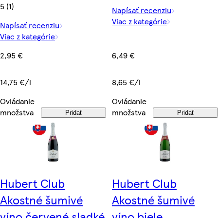
5 (1)
Napísať recenziu
Viac z kategórie
Napísať recenziu
Viac z kategórie
6,49 €
2,95 €
8,65 €/l
14,75 €/l
Ovládanie
Ovládanie
množstva
množstva
Pridať
Pridať
Hubert Club
Hubert Club
Akostné šumivé
Akostné šumivé
víno červené sladké
víno biele