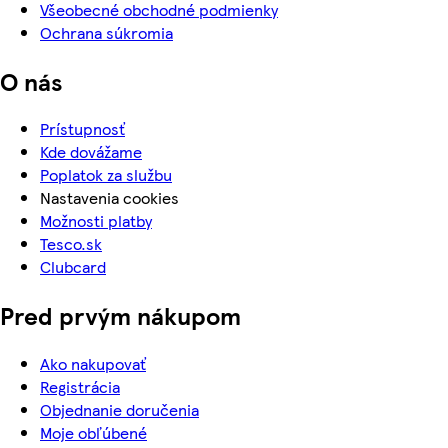
Všeobecné obchodné podmienky
Ochrana súkromia
O nás
Prístupnosť
Kde dovážame
Poplatok za službu
Nastavenia cookies
Možnosti platby
Tesco.sk
Clubcard
Pred prvým nákupom
Ako nakupovať
Registrácia
Objednanie doručenia
Moje obľúbené