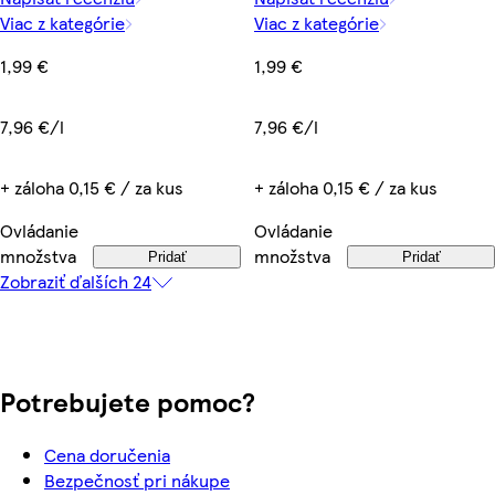
Viac z kategórie
Viac z kategórie
1,99 €
1,99 €
7,96 €/l
7,96 €/l
+ záloha 0,15 € / za kus
+ záloha 0,15 € / za kus
Ovládanie
Ovládanie
množstva
množstva
Pridať
Pridať
Zobraziť ďalších 24
Potrebujete pomoc?
Cena doručenia
Bezpečnosť pri nákupe