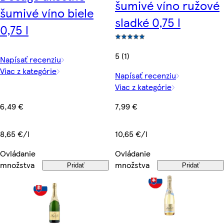
šumivé víno ružové
šumivé víno biele
sladké 0,75 l
0,75 l
5 (1)
Napísať recenziu
Viac z kategórie
Napísať recenziu
Viac z kategórie
6,49 €
7,99 €
8,65 €/l
10,65 €/l
Ovládanie
Ovládanie
množstva
množstva
Pridať
Pridať