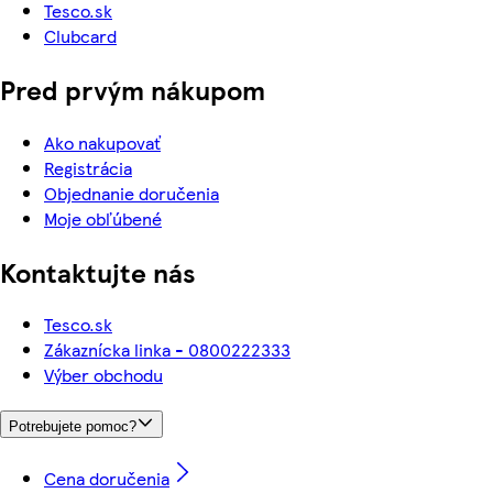
Tesco.sk
Clubcard
Pred prvým nákupom
Ako nakupovať
Registrácia
Objednanie doručenia
Moje obľúbené
Kontaktujte nás
Tesco.sk
Zákaznícka linka - 0800222333
Výber obchodu
Potrebujete pomoc?
Cena doručenia