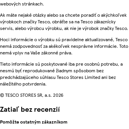
webových stránkach.
Ak máte nejaké otázky alebo sa chcete poradiť o akýchkoľvek
výrobkoch značky Tesco, obráťte sa na Tesco zákaznícky
servis, alebo výrobcu výrobku, ak nie je výrobok značky Tesco.
Hoci informácie o výrobku sú pravidelne aktualizované, Tesco
nemá zodpovednosť za akékoľvek nesprávne informácie. Toto
nemá vplyv na Vaše zákonné práva.
Tieto informácie sú poskytované iba pre osobnú potrebu, a
nesmú byť reprodukované žiadnym spôsobom bez
predchádzajúceho súhlasu Tesco Stores Limited ani bez
náležitého potvrdenia.
© TESCO STORES SR, a.s. 2026
Zatiaľ bez recenzií
Pomôžte ostatným zákazníkom