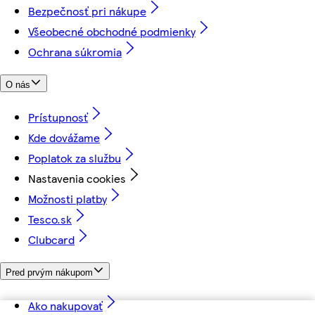
Bezpečnosť pri nákupe
Všeobecné obchodné podmienky
Ochrana súkromia
O nás
Prístupnosť
Kde dovážame
Poplatok za službu
Nastavenia cookies
Možnosti platby
Tesco.sk
Clubcard
Pred prvým nákupom
Ako nakupovať