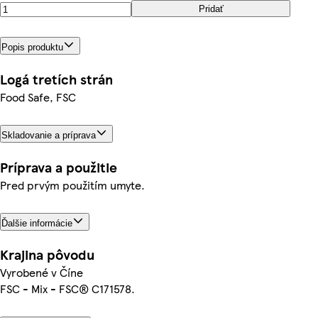
Pridať
Popis produktu
Logá tretích strán
Food Safe, FSC
Skladovanie a príprava
Príprava a použitie
Pred prvým použitím umyte.
Ďalšie informácie
Krajina pôvodu
Vyrobené v Číne
FSC - Mix - FSC® C171578.