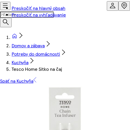
Preskočiť na hlavný obsah
Preskočiť na vyhľadávanie
Domov a zábava
Potreby do domácnosti
Kuchyňa
Tesco Home Sitko na čaj
Späť na Kuchyňa