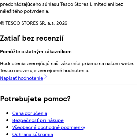
predchádzajúceho súhlasu Tesco Stores Limited ani bez
náležitého potvrdenia.
© TESCO STORES SR, a.s. 2026
Zatiaľ bez recenzií
Pomôžte ostatným zákazníkom
Hodnotenia zverejňujú naši zákazníci priamo na našom webe.
Tesco neoveruje zverejnené hodnotenia.
Napísať hodnotenie
Potrebujete pomoc?
Cena doručenia
Bezpečnosť pri nákupe
Všeobecné obchodné podmienky
Ochrana súkromia