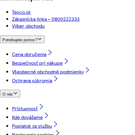
Tesco.sk
Zákaznícka linka - 0800222333
Výber obchodu
Potrebujete pomoc?
Cena doručenia
Bezpečnosť pri nákupe
Všeobecné obchodné podmienky
Ochrana súkromia
O nás
Prístupnosť
Kde dovážame
Poplatok za službu
Nastavenia cookies