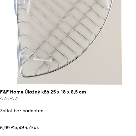
F&F Home Úložný kôš 25 x 18 x 6,5 cm
Zatiaľ bez hodnotení
5,99 €/kus
5,99 €