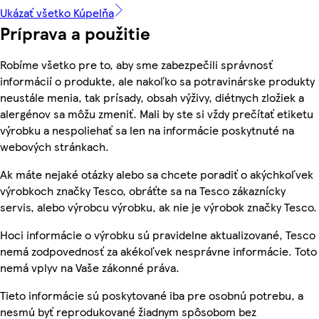
Ukázať všetko Kúpelňa
Príprava a použitie
Robíme všetko pre to, aby sme zabezpečili správnosť
informácií o produkte, ale nakoľko sa potravinárske produkty
neustále menia, tak prísady, obsah výživy, diétnych zložiek a
alergénov sa môžu zmeniť. Mali by ste si vždy prečítať etiketu
výrobku a nespoliehať sa len na informácie poskytnuté na
webových stránkach.
Ak máte nejaké otázky alebo sa chcete poradiť o akýchkoľvek
výrobkoch značky Tesco, obráťte sa na Tesco zákaznícky
servis, alebo výrobcu výrobku, ak nie je výrobok značky Tesco.
Hoci informácie o výrobku sú pravidelne aktualizované, Tesco
nemá zodpovednosť za akékoľvek nesprávne informácie. Toto
nemá vplyv na Vaše zákonné práva.
Tieto informácie sú poskytované iba pre osobnú potrebu, a
nesmú byť reprodukované žiadnym spôsobom bez