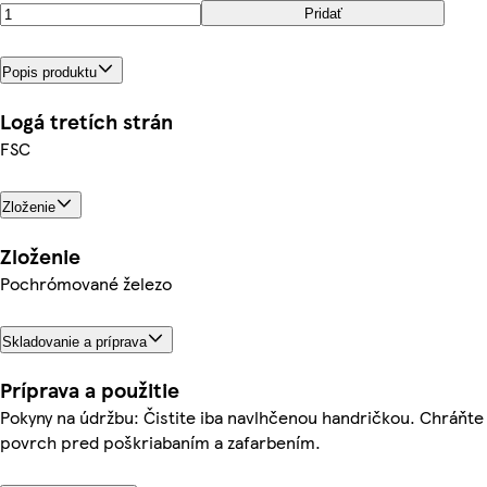
Pridať
Popis produktu
Logá tretích strán
FSC
Zloženie
Zloženie
Pochrómované železo
Skladovanie a príprava
Príprava a použitie
Pokyny na údržbu: Čistite iba navlhčenou handričkou. Chráňte
povrch pred poškriabaním a zafarbením.