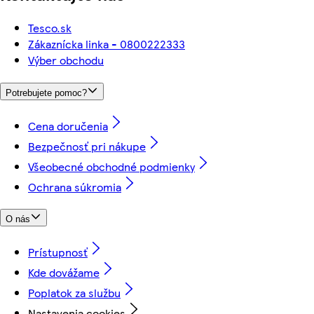
Tesco.sk
Zákaznícka linka - 0800222333
Výber obchodu
Potrebujete pomoc?
Cena doručenia
Bezpečnosť pri nákupe
Všeobecné obchodné podmienky
Ochrana súkromia
O nás
Prístupnosť
Kde dovážame
Poplatok za službu
Nastavenia cookies