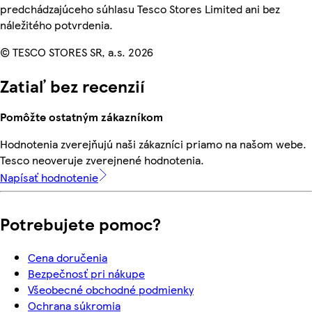
predchádzajúceho súhlasu Tesco Stores Limited ani bez
náležitého potvrdenia.
© TESCO STORES SR, a.s. 2026
Zatiaľ bez recenzií
Pomôžte ostatným zákazníkom
Hodnotenia zverejňujú naši zákazníci priamo na našom webe.
Tesco neoveruje zverejnené hodnotenia.
Napísať hodnotenie
Potrebujete pomoc?
Cena doručenia
Bezpečnosť pri nákupe
Všeobecné obchodné podmienky
Ochrana súkromia