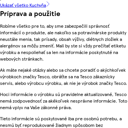
Ukázať všetko Kuchyňa
Príprava a použitie
Robíme všetko pre to, aby sme zabezpečili správnosť
informácií o produkte, ale nakoľko sa potravinárske produkty
neustále menia, tak prísady, obsah výživy, diétnych zložiek a
alergénov sa môžu zmeniť. Mali by ste si vždy prečítať etiketu
výrobku a nespoliehať sa len na informácie poskytnuté na
webových stránkach.
Ak máte nejaké otázky alebo sa chcete poradiť o akýchkoľvek
výrobkoch značky Tesco, obráťte sa na Tesco zákaznícky
servis, alebo výrobcu výrobku, ak nie je výrobok značky Tesco.
Hoci informácie o výrobku sú pravidelne aktualizované, Tesco
nemá zodpovednosť za akékoľvek nesprávne informácie. Toto
nemá vplyv na Vaše zákonné práva.
Tieto informácie sú poskytované iba pre osobnú potrebu, a
nesmú byť reprodukované žiadnym spôsobom bez