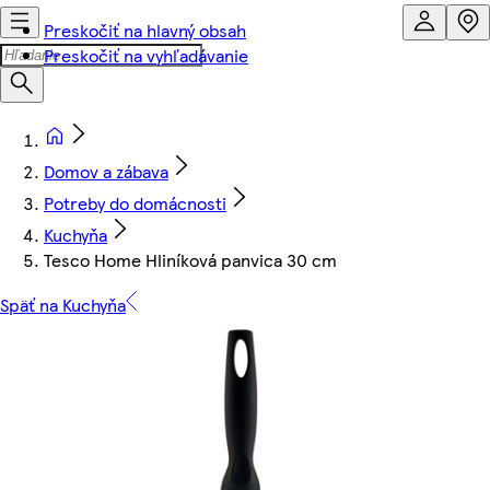
Preskočiť na hlavný obsah
Preskočiť na vyhľadávanie
Domov a zábava
Potreby do domácnosti
Kuchyňa
Tesco Home Hliníková panvica 30 cm
Späť na Kuchyňa