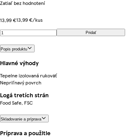
Zatiaľ bez hodnotení
13,99 €/kus
13,99 €
Pridať
Popis produktu
Hlavné výhody
Tepelne izolovaná rukoväť
Nepriľnavý povrch
Logá tretích strán
Food Safe, FSC
Skladovanie a príprava
Príprava a použitie