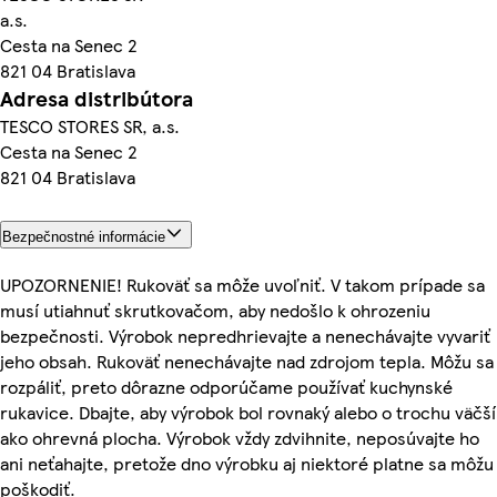
a.s.
Cesta na Senec 2
821 04 Bratislava
Adresa distribútora
TESCO STORES SR, a.s.
Cesta na Senec 2
821 04 Bratislava
Bezpečnostné informácie
UPOZORNENIE! Rukoväť sa môže uvoľniť. V takom prípade sa
musí utiahnuť skrutkovačom, aby nedošlo k ohrozeniu
bezpečnosti. Výrobok nepredhrievajte a nenechávajte vyvariť
jeho obsah. Rukoväť nenechávajte nad zdrojom tepla. Môžu sa
rozpáliť, preto dôrazne odporúčame používať kuchynské
rukavice. Dbajte, aby výrobok bol rovnaký alebo o trochu väčší
ako ohrevná plocha. Výrobok vždy zdvihnite, neposúvajte ho
ani neťahajte, pretože dno výrobku aj niektoré platne sa môžu
poškodiť.