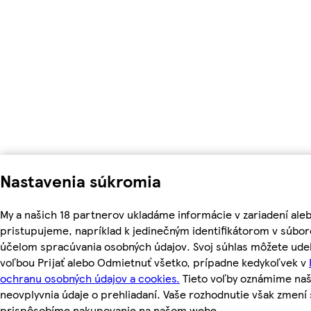
Nastavenia súkromia
My a našich 18 partnerov ukladáme informácie v zariadení ale
pristupujeme, napríklad k jedinečným identifikátorom v súbor
účelom spracúvania osobných údajov. Svoj súhlas môžete udel
voľbou Prijať alebo Odmietnuť všetko, prípadne kedykoľvek v
ochranu osobných údajov a cookies.
Tieto voľby oznámime na
neovplyvnia údaje o prehliadaní. Vaše rozhodnutie však zmen
prispôsobíme nakupovanie na našom webe.