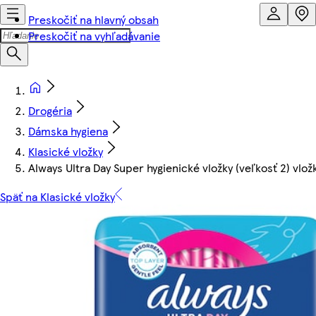
Preskočiť na hlavný obsah
Preskočiť na vyhľadávanie
Drogéria
Dámska hygiena
Klasické vložky
Always Ultra Day Super hygienické vložky (veľkosť 2) vložk
Späť na Klasické vložky