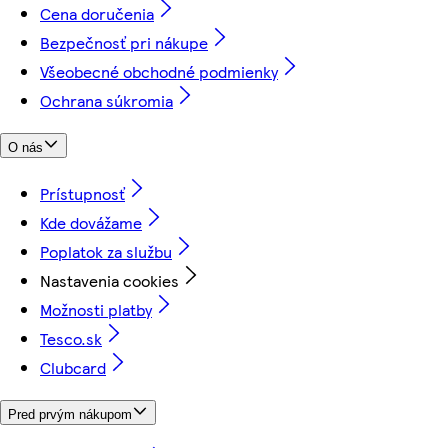
Cena doručenia
Bezpečnosť pri nákupe
Všeobecné obchodné podmienky
Ochrana súkromia
O nás
Prístupnosť
Kde dovážame
Poplatok za službu
Nastavenia cookies
Možnosti platby
Tesco.sk
Clubcard
Pred prvým nákupom