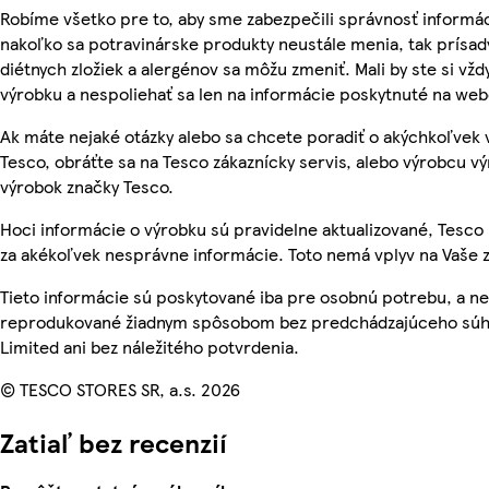
Robíme všetko pre to, aby sme zabezpečili správnosť informác
nakoľko sa potravinárske produkty neustále menia, tak prísady
diétnych zložiek a alergénov sa môžu zmeniť. Mali by ste si vžd
výrobku a nespoliehať sa len na informácie poskytnuté na we
Ak máte nejaké otázky alebo sa chcete poradiť o akýchkoľvek
Tesco, obráťte sa na Tesco zákaznícky servis, alebo výrobcu vý
výrobok značky Tesco.
Hoci informácie o výrobku sú pravidelne aktualizované, Tes
za akékoľvek nesprávne informácie. Toto nemá vplyv na Vaše 
Tieto informácie sú poskytované iba pre osobnú potrebu, a n
reprodukované žiadnym spôsobom bez predchádzajúceho súhl
Limited ani bez náležitého potvrdenia.
© TESCO STORES SR, a.s. 2026
Zatiaľ bez recenzií