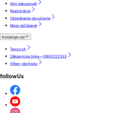
Ako nakupovať
Registrácia
Objednanie doručenia
Moje obľúbené
Kontaktujte nás
Tesco.sk
Zákaznícka linka - 0800222333
Výber obchodu
followUs