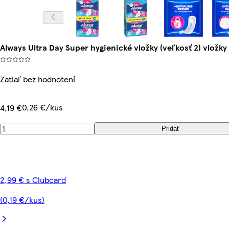
Always Ultra Day Super hygienické vložky (veľkosť 2) vložky 
Zatiaľ bez hodnotení
0,26 €/kus
4,19 €
Pridať
2,99 € s Clubcard
(0,19 €/kus)