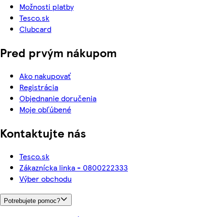
Možnosti platby
Tesco.sk
Clubcard
Pred prvým nákupom
Ako nakupovať
Registrácia
Objednanie doručenia
Moje obľúbené
Kontaktujte nás
Tesco.sk
Zákaznícka linka - 0800222333
Výber obchodu
Potrebujete pomoc?