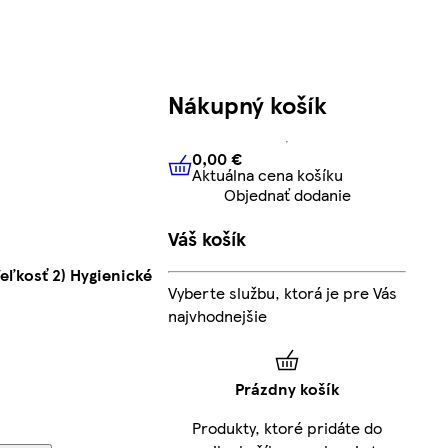
Nákupný košík
0,00 €
Aktuálna cena košíku
0,00 €
Aktuálna cena košíku
Objednať dodanie
Váš košík
Veľkosť 2) Hygienické
Vyberte službu, ktorá je pre Vás
najvhodnejšie
Prázdny košík
Produkty, ktoré pridáte do