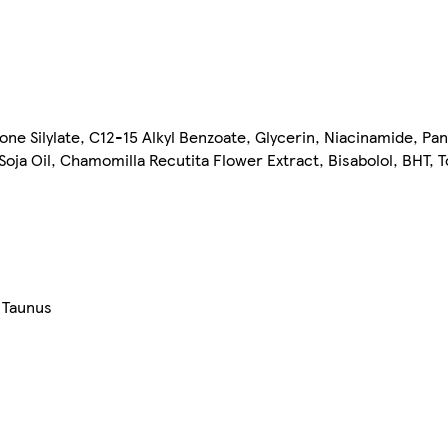
one Silylate, C12-15 Alkyl Benzoate, Glycerin, Niacinamide, Pa
 Soja Oil, Chamomilla Recutita Flower Extract, Bisabolol, BHT,
 Taunus