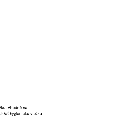
žku. Vhodné na
ržať hygienickú vložku