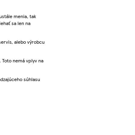
ustále menia, tak
iehať sa len na
servis, alebo výrobcu
. Toto nemá vplyv na
ádzajúceho súhlasu