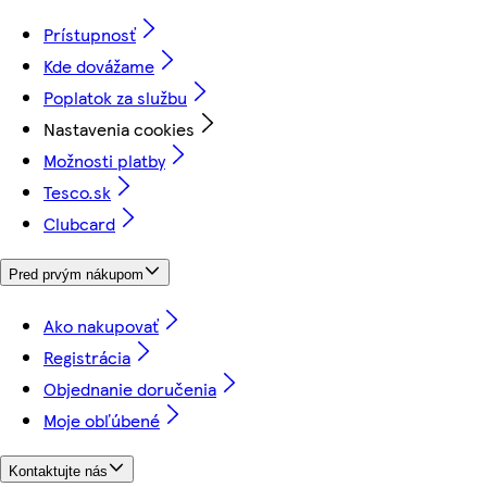
Prístupnosť
Kde dovážame
Poplatok za službu
Nastavenia cookies
Možnosti platby
Tesco.sk
Clubcard
Pred prvým nákupom
Ako nakupovať
Registrácia
Objednanie doručenia
Moje obľúbené
Kontaktujte nás