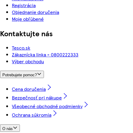
Registrácia
Objednanie doručenia
Moje obľúbené
Kontaktujte nás
Tesco.sk
Zákaznícka linka - 0800222333
Výber obchodu
Potrebujete pomoc?
Cena doručenia
Bezpečnosť pri nákupe
Všeobecné obchodné podmienky
Ochrana súkromia
O nás