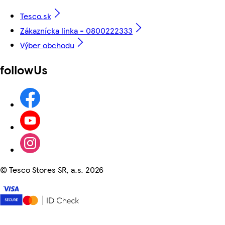
Tesco.sk
Zákaznícka linka - 0800222333
Výber obchodu
followUs
©
Tesco Stores SR, a.s. 2026