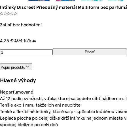
Intímky Discreet Priedušný materiál Multiform bez parfum
Zatiaľ bez hodnotení
0,04 €/kus
4,35 €
Pridať
Popis produktu
Hlavné výhody
Neparfumované
Až 12 hodín sviežosti, vďaka ktorej sa budete cítiť nádherne si
Tenšie ako 1 mm, takže ich ani neucítite
Tenké a flexibilné intímky, ktoré sa prispôsobia každému váš
Lepiaca plocha po celej dĺžke drží intímku na jednom mieste v
spodnej bielizne po celý deň