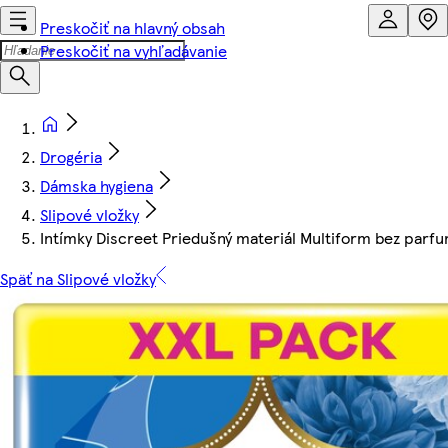
Preskočiť na hlavný obsah
Preskočiť na vyhľadávanie
Drogéria
Dámska hygiena
Slipové vložky
Intímky Discreet Priedušný materiál Multiform bez parf
Späť na Slipové vložky