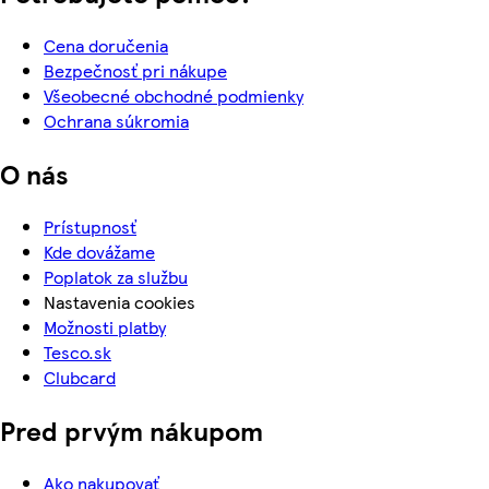
Cena doručenia
Bezpečnosť pri nákupe
Všeobecné obchodné podmienky
Ochrana súkromia
O nás
Prístupnosť
Kde dovážame
Poplatok za službu
Nastavenia cookies
Možnosti platby
Tesco.sk
Clubcard
Pred prvým nákupom
Ako nakupovať