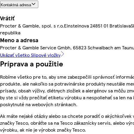
Kontaktná adresa
Vrátiť
Procter & Gamble, spol. s r.o.Einsteinova 24851 01 Bratislava
republika
Meno a adresa
Procter & Gamble Service Gmbh, 65823 Schwalbach am Taun
Ukázať všetko Slipové vložky
Príprava a použitie
Robíme všetko pre to, aby sme zabezpečili správnosť informác
produkte, ale nakoľko sa potravinárske produkty neustále men
prísady, obsah výživy, diétnych zložiek a alergénov sa môžu zme
by ste si vždy prečítať etiketu výrobku a nespoliehať sa len na
poskytnuté na webových stránkach.
Ak máte nejaké otázky alebo sa chcete poradiť o akýchkoľvek
značky Tesco, obráťte sa na Tesco zákaznícky servis, alebo vý
výrobku, ak nie je výrobok značky Tesco.