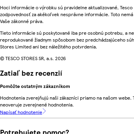
Hoci informácie o výrobku sú pravidelne aktualizované, Tesc
zodpovednosť za akékoľvek nesprávne informácie. Toto nemá 
Vaše zákonné práva.
Tieto informácie sú poskytované iba pre osobnú potrebu, a n
reprodukované žiadnym spôsobom bez predchádzajúceho súh
Stores Limited ani bez náležitého potvrdenia.
© TESCO STORES SR, a.s. 2026
Zatiaľ bez recenzií
Pomôžte ostatným zákazníkom
Hodnotenia zverejňujú naši zákazníci priamo na našom webe.
neoveruje zverejnené hodnotenia.
Napísať hodnotenie
Potrebujete pomoc?