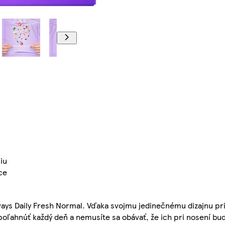
iu
ce
lways Daily Fresh Normal. Vďaka svojmu jedinečnému dizajnu pr
oľahnúť každý deň a nemusíte sa obávať, že ich pri nosení bude