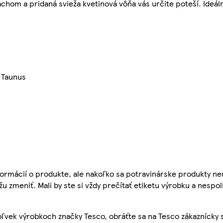
chom a pridaná svieža kvetinová vôňa vás určite poteší. Ideál
 Taunus
ormácií o produkte, ale nakoľko sa potravinárske produkty ne
žu zmeniť. Mali by ste si vždy prečítať etiketu výrobku a nespol
ľvek výrobkoch značky Tesco, obráťte sa na Tesco zákaznícky 