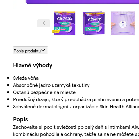
Popis produktu
Hlavné výhody
Svieža vôňa
Absorpčné jadro uzamyká tekutiny
Ostanú bezpečne na mieste
Priedušný dizajn, ktorý predchádza prehrievaniu a poten
Schválené dermatológmi z organizácie Skin Health Allian
Popis
Zachovajte si pocit sviežosti po celý deň s intímkami A
kombináciu pohodlia a ochrany, takže sa na ne môžete sp