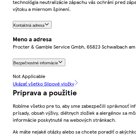
technológia neutralizácie zápachu vás ochráni pred zápa
výtoku a miernom špinení.
Kontaktná adresa
Meno a adresa
Procter & Gamble Service Gmbh, 65823 Schwalbach am
Bezpečnostné informácie
Not Applicable
Ukázať všetko Slipové vložky
Príprava a použitie
Robíme všetko pre to, aby sme zabezpečili správnosť inf
prísady, obsah výživy, diétnych zložiek a alergénov sa mô
informácie poskytnuté na webových stránkach.
Ak máte nejaké otázky alebo sa chcete poradiť o akýchko