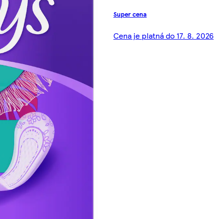
Super cena
Cena je platná do 17. 8. 2026