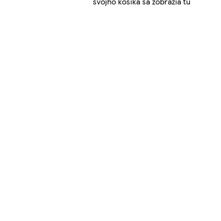
svojho košíka sa zobrazia tu