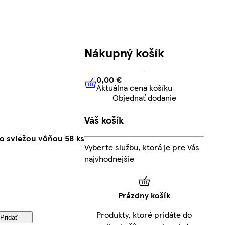
Nákupný košík
0,00 €
Aktuálna cena košíku
0,00 €
Aktuálna cena košíku
Objednať dodanie
Váš košík
So sviežou vôňou 58 ks
Vyberte službu, ktorá je pre Vás
najvhodnejšie
Prázdny košík
Produkty, ktoré pridáte do
Pridať