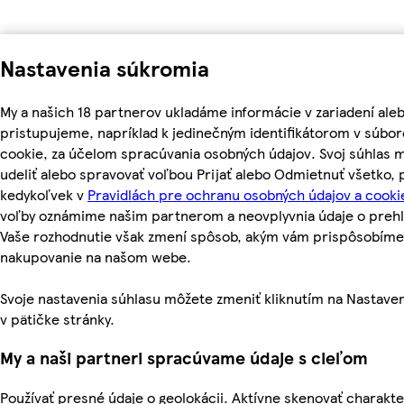
Nastavenia súkromia
My a našich 18 partnerov ukladáme informácie v zariadení ale
pristupujeme, napríklad k jedinečným identifikátorom v súbo
cookie, za účelom spracúvania osobných údajov. Svoj súhlas 
udeliť alebo spravovať voľbou Prijať alebo Odmietnuť všetko,
kedykoľvek v
Pravidlách pre ochranu osobných údajov a cooki
voľby oznámime našim partnerom a neovplyvnia údaje o prehl
Vaše rozhodnutie však zmení spôsob, akým vám prispôsobíme
nakupovanie na našom webe.
Svoje nastavenia súhlasu môžete zmeniť kliknutím na Nastave
v pätičke stránky.
My a naši partneri spracúvame údaje s cieľom
Používať presné údaje o geolokácii. Aktívne skenovať charakte