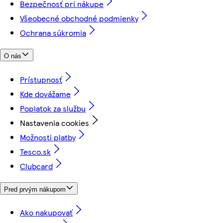
Bezpečnosť pri nákupe
Všeobecné obchodné podmienky
Ochrana súkromia
O nás
Prístupnosť
Kde dovážame
Poplatok za službu
Nastavenia cookies
Možnosti platby
Tesco.sk
Clubcard
Pred prvým nákupom
Ako nakupovať