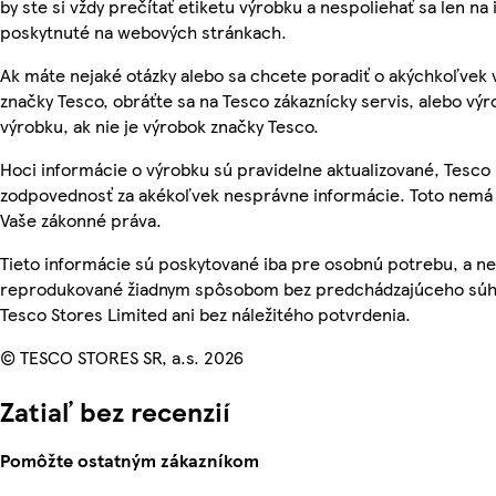
by ste si vždy prečítať etiketu výrobku a nespoliehať sa len na
poskytnuté na webových stránkach.
Ak máte nejaké otázky alebo sa chcete poradiť o akýchkoľvek
značky Tesco, obráťte sa na Tesco zákaznícky servis, alebo vý
výrobku, ak nie je výrobok značky Tesco.
Hoci informácie o výrobku sú pravidelne aktualizované, Tesc
zodpovednosť za akékoľvek nesprávne informácie. Toto nemá 
Vaše zákonné práva.
Tieto informácie sú poskytované iba pre osobnú potrebu, a n
reprodukované žiadnym spôsobom bez predchádzajúceho súh
Tesco Stores Limited ani bez náležitého potvrdenia.
© TESCO STORES SR, a.s. 2026
Zatiaľ bez recenzií
Pomôžte ostatným zákazníkom