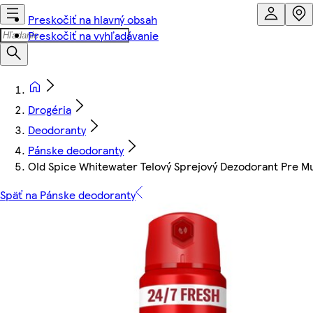
Preskočiť na hlavný obsah
Preskočiť na vyhľadávanie
Drogéria
Deodoranty
Pánske deodoranty
Old Spice Whitewater Telový Sprejový Dezodorant Pre M
Späť na Pánske deodoranty