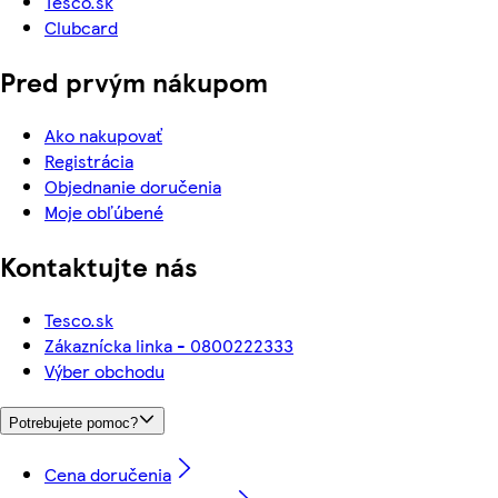
Tesco.sk
Clubcard
Pred prvým nákupom
Ako nakupovať
Registrácia
Objednanie doručenia
Moje obľúbené
Kontaktujte nás
Tesco.sk
Zákaznícka linka - 0800222333
Výber obchodu
Potrebujete pomoc?
Cena doručenia