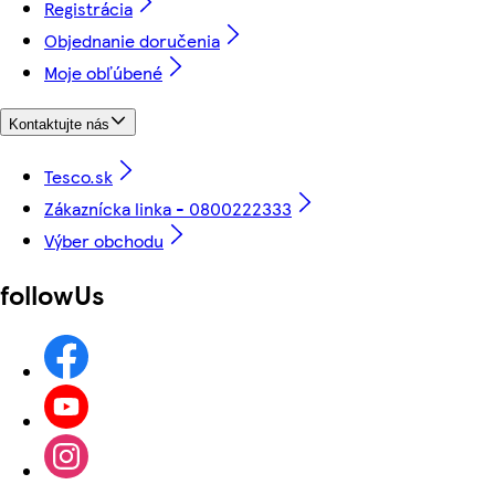
Registrácia
Objednanie doručenia
Moje obľúbené
Kontaktujte nás
Tesco.sk
Zákaznícka linka - 0800222333
Výber obchodu
followUs