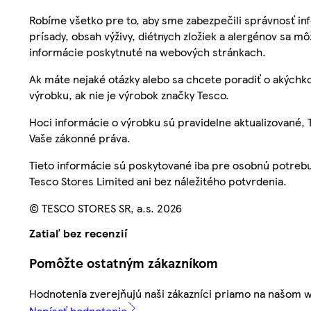
Robíme všetko pre to, aby sme zabezpečili správnosť inf
prísady, obsah výživy, diétnych zložiek a alergénov sa mô
informácie poskytnuté na webových stránkach.
Ak máte nejaké otázky alebo sa chcete poradiť o akýchko
výrobku, ak nie je výrobok značky Tesco.
Hoci informácie o výrobku sú pravidelne aktualizované
Vaše zákonné práva.
Tieto informácie sú poskytované iba pre osobnú potre
Tesco Stores Limited ani bez náležitého potvrdenia.
© TESCO STORES SR, a.s. 2026
Zatiaľ bez recenzií
Pomôžte ostatným zákazníkom
Hodnotenia zverejňujú naši zákazníci priamo na našom 
Napísať hodnotenie