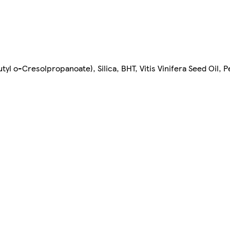
l o-Cresolpropanoate), Silica, BHT, Vitis Vinifera Seed Oil, P