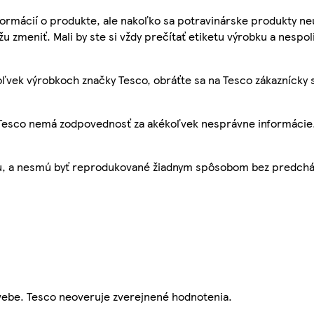
ormácií o produkte, ale nakoľko sa potravinárske produkty ne
žu zmeniť. Mali by ste si vždy prečítať etiketu výrobku a nespol
ľvek výrobkoch značky Tesco, obráťte sa na Tesco zákaznícky 
, Tesco nemá zodpovednosť za akékoľvek nesprávne informácie
bu, a nesmú byť reprodukované žiadnym spôsobom bez predch
webe. Tesco neoveruje zverejnené hodnotenia.