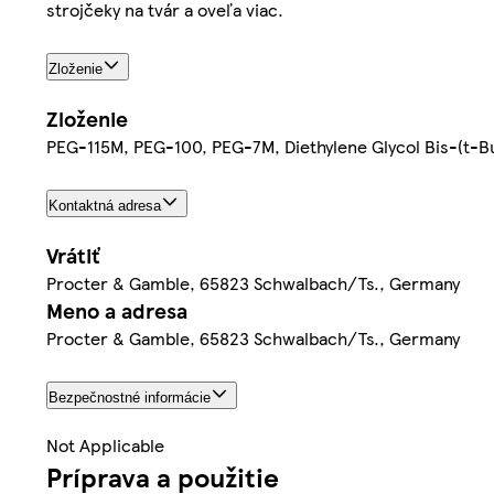
strojčeky na tvár a oveľa viac.
Zloženie
Zloženie
PEG-115M, PEG-100, PEG-7M, Diethylene Glycol Bis-(t-Buty
Kontaktná adresa
Vrátiť
Procter & Gamble, 65823 Schwalbach/Ts., Germany
Meno a adresa
Procter & Gamble, 65823 Schwalbach/Ts., Germany
Bezpečnostné informácie
Not Applicable
Príprava a použitie