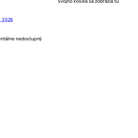
svojho košíka sa zobrazia tu
. 2026
ntálne nedostupný