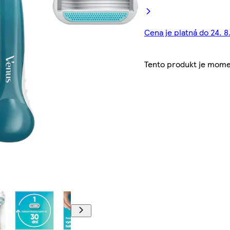
Cena je platná do 24. 8
Tento produkt je mome