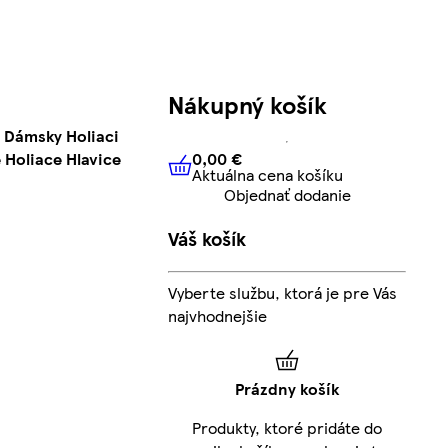
Nákupný košík
 Dámsky Holiaci
0,00 €
 Holiace Hlavice
Aktuálna cena košíku
0,00 €
Aktuálna cena košíku
Objednať dodanie
Váš košík
Vyberte službu, ktorá je pre Vás
najvhodnejšie
Prázdny košík
Produkty, ktoré pridáte do