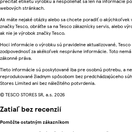
prečítať etiketu výrobku a nespoliehať sa len na informácie p
webových stránkach.
Ak máte nejaké otázky alebo sa chcete poradiť o akýchkoľvek
značky Tesco, obráťte sa na Tesco zákaznícky servis, alebo vý
ak nie je výrobok značky Tesco.
Hoci informácie o výrobku sú pravidelne aktualizované, Tesc
zodpovednosť za akékoľvek nesprávne informácie. Toto nemá 
zákonné práva.
Tieto informácie sú poskytované iba pre osobnú potrebu, a n
reprodukované žiadnym spôsobom bez predchádzajúceho súh
Stores Limited ani bez náležitého potvrdenia.
© TESCO STORES SR, a.s. 2026
Zatiaľ bez recenzií
Pomôžte ostatným zákazníkom