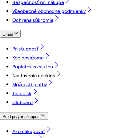
Bezpečnosť pri nákupe
Všeobecné obchodné podmienky
Ochrana súkromia
O nás
Prístupnosť
Kde dovážame
Poplatok za službu
Nastavenia cookies
Možnosti platby
Tesco.sk
Clubcard
Pred prvým nákupom
Ako nakupovať