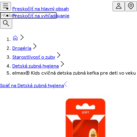
Preskočiť na hlavný obsah
Preskočiť na vyhľadávanie
Drogéria
Starostlivosť o zuby
Detská zubná hygiena
elmex® Kids cvičná detska zubná kefka pre deti vo veku 
Späť na Detská zubná hygiena