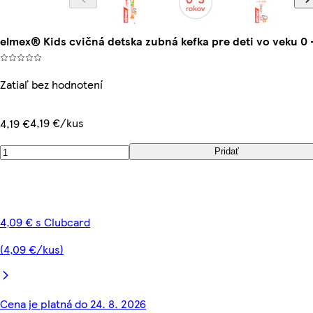
elmex® Kids cvičná detska zubná kefka pre deti vo veku 0 –
Zatiaľ bez hodnotení
4,19 €/kus
4,19 €
Pridať
4,09 € s Clubcard
(4,09 €/kus)
Cena je platná do 24. 8. 2026