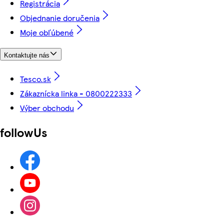
Registrácia
Objednanie doručenia
Moje obľúbené
Kontaktujte nás
Tesco.sk
Zákaznícka linka - 0800222333
Výber obchodu
followUs