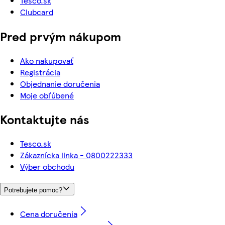
Tesco.sk
Clubcard
Pred prvým nákupom
Ako nakupovať
Registrácia
Objednanie doručenia
Moje obľúbené
Kontaktujte nás
Tesco.sk
Zákaznícka linka - 0800222333
Výber obchodu
Potrebujete pomoc?
Cena doručenia