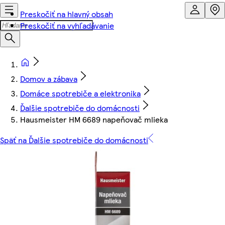
Preskočiť na hlavný obsah
Preskočiť na vyhľadávanie
Domov a zábava
Domáce spotrebiče a elektronika
Ďalšie spotrebiče do domácnosti
Hausmeister HM 6689 napeňovač mlieka
Späť na Ďalšie spotrebiče do domácnosti