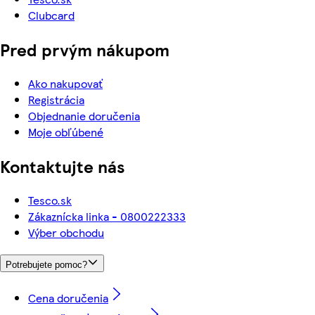
Clubcard
Pred prvým nákupom
Ako nakupovať
Registrácia
Objednanie doručenia
Moje obľúbené
Kontaktujte nás
Tesco.sk
Zákaznícka linka - 0800222333
Výber obchodu
Potrebujete pomoc?
Cena doručenia