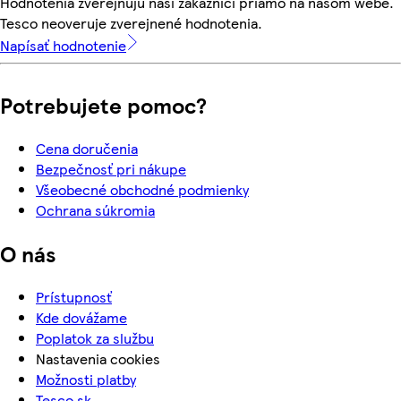
Hodnotenia zverejňujú naši zákazníci priamo na našom webe.
Tesco neoveruje zverejnené hodnotenia.
Napísať hodnotenie
Potrebujete pomoc?
Cena doručenia
Bezpečnosť pri nákupe
Všeobecné obchodné podmienky
Ochrana súkromia
O nás
Prístupnosť
Kde dovážame
Poplatok za službu
Nastavenia cookies
Možnosti platby
Tesco.sk