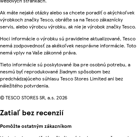
webových stránkach.
Ak máte nejaké otázky alebo sa chcete poradiť o akýchkoľvek
výrobkoch značky Tesco, obráťte sa na Tesco zákaznícky
servis, alebo výrobcu výrobku, ak nie je výrobok značky Tesco.
Hoci informácie o výrobku sú pravidelne aktualizované, Tesco
nemá zodpovednosť za akékoľvek nesprávne informácie. Toto
nemá vplyv na Vaše zákonné práva.
Tieto informácie sú poskytované iba pre osobnú potrebu, a
nesmú byť reprodukované žiadnym spôsobom bez
predchádzajúceho súhlasu Tesco Stores Limited ani bez
náležitého potvrdenia.
© TESCO STORES SR, a.s. 2026
Zatiaľ bez recenzií
Pomôžte ostatným zákazníkom