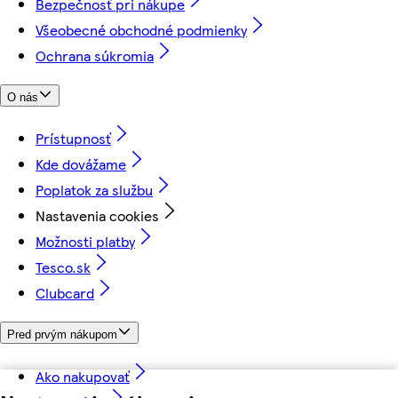
Bezpečnosť pri nákupe
Všeobecné obchodné podmienky
Ochrana súkromia
O nás
Prístupnosť
Kde dovážame
Poplatok za službu
Nastavenia cookies
Možnosti platby
Tesco.sk
Clubcard
Pred prvým nákupom
Ako nakupovať