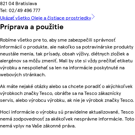
821 04 Bratislava
Tel: 02/49 496 777
Ukázať všetko Oleje a čistiace prostriedky
Príprava a použitie
Robíme všetko pre to, aby sme zabezpečili správnosť
informácií o produkte, ale nakoľko sa potravinárske produkty
neustále menia, tak prísady, obsah výživy, diétnych zložiek a
alergénov sa môžu zmeniť. Mali by ste si vždy prečítať etiketu
výrobku a nespoliehať sa len na informácie poskytnuté na
webových stránkach.
Ak máte nejaké otázky alebo sa chcete poradiť o akýchkoľvek
výrobkoch značky Tesco, obráťte sa na Tesco zákaznícky
servis, alebo výrobcu výrobku, ak nie je výrobok značky Tesco.
Hoci informácie o výrobku sú pravidelne aktualizované, Tesco
nemá zodpovednosť za akékoľvek nesprávne informácie. Toto
nemá vplyv na Vaše zákonné práva.