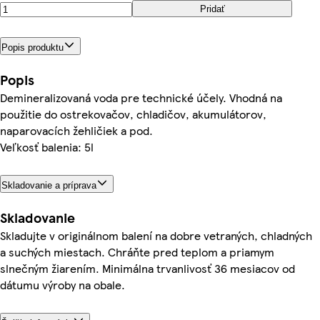
Pridať
Popis produktu
Popis
Demineralizovaná voda pre technické účely. Vhodná na
použitie do ostrekovačov, chladičov, akumulátorov,
naparovacích žehličiek a pod.
Veľkosť balenia: 5l
Skladovanie a príprava
Skladovanie
Skladujte v originálnom balení na dobre vetraných, chladných
a suchých miestach. Chráňte pred teplom a priamym
slnečným žiarením. Minimálna trvanlivosť 36 mesiacov od
dátumu výroby na obale.