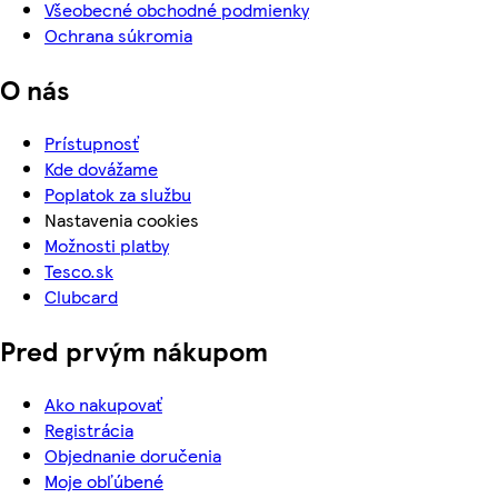
Všeobecné obchodné podmienky
Ochrana súkromia
O nás
Prístupnosť
Kde dovážame
Poplatok za službu
Nastavenia cookies
Možnosti platby
Tesco.sk
Clubcard
Pred prvým nákupom
Ako nakupovať
Registrácia
Objednanie doručenia
Moje obľúbené