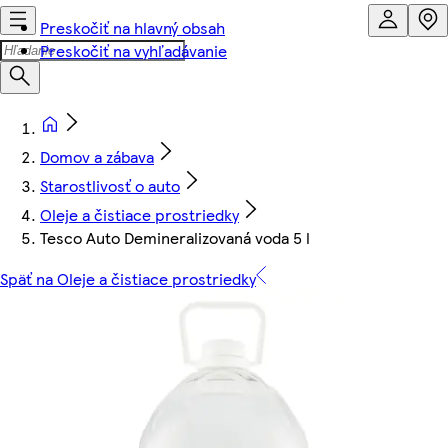
Preskočiť na hlavný obsah
Preskočiť na vyhľadávanie
Domov a zábava
Starostlivosť o auto
Oleje a čistiace prostriedky
Tesco Auto Demineralizovaná voda 5 l
Späť na Oleje a čistiace prostriedky