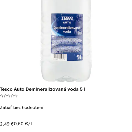
Tesco Auto Demineralizovaná voda 5 l
Zatiaľ bez hodnotení
0,50 €/l
2,49 €