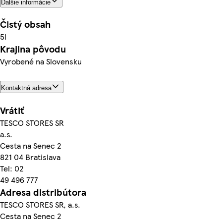
Ďalšie informácie
Čistý obsah
5l
Krajina pôvodu
Vyrobené na Slovensku
Kontaktná adresa
Vrátiť
TESCO STORES SR
a.s.
Cesta na Senec 2
821 04 Bratislava
Tel: 02
49 496 777
Adresa distribútora
TESCO STORES SR, a.s.
Cesta na Senec 2