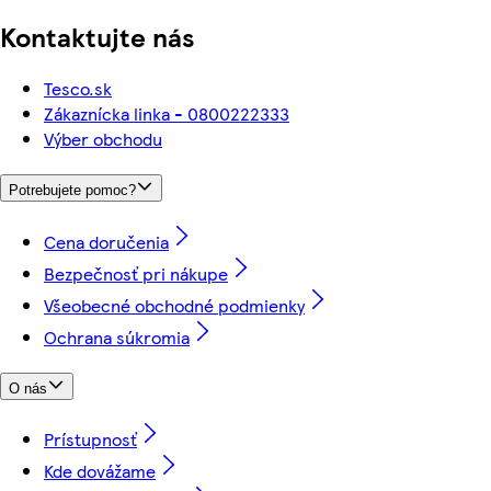
Kontaktujte nás
Tesco.sk
Zákaznícka linka - 0800222333
Výber obchodu
Potrebujete pomoc?
Cena doručenia
Bezpečnosť pri nákupe
Všeobecné obchodné podmienky
Ochrana súkromia
O nás
Prístupnosť
Kde dovážame