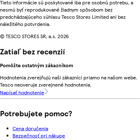
Tieto informácie sú poskytované iba pre osobnú potrebu, a
nesmú byť reprodukované žiadnym spôsobom bez
predchádzajúceho súhlasu Tesco Stores Limited ani bez
náležitého potvrdenia.
© TESCO STORES SR, a.s. 2026
Zatiaľ bez recenzií
Pomôžte ostatným zákazníkom
Hodnotenia zverejňujú naši zákazníci priamo na našom webe.
Tesco neoveruje zverejnené hodnotenia.
Napísať hodnotenie
Potrebujete pomoc?
Cena doručenia
Bezpečnosť pri nákupe