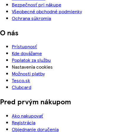
Bezpečnosť pri nákupe
Všeobecné obchodné podmienky
Ochrana súkromia
O nás
Prístupnosť
Kde dovážame
Poplatok za službu
Nastavenia cookies
Možnosti platby
Tesco.sk
Clubcard
Pred prvým nákupom
Ako nakupovať
Registrácia
Objednanie doručenia