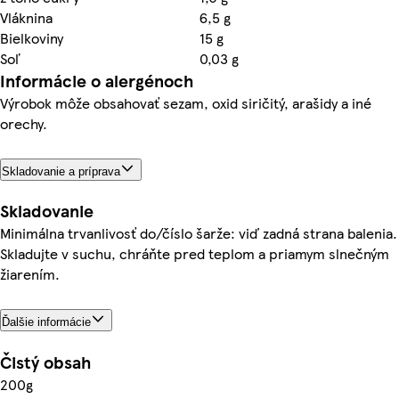
Vláknina
6,5 g
Bielkoviny
15 g
Soľ
0,03 g
Informácie o alergénoch
Výrobok môže obsahovať sezam, oxid siričitý, arašidy a iné
orechy.
Skladovanie a príprava
Skladovanie
Minimálna trvanlivosť do/číslo šarže: viď zadná strana balenia.
Skladujte v suchu, chráňte pred teplom a priamym slnečným
žiarením.
Ďalšie informácie
Čistý obsah
200g