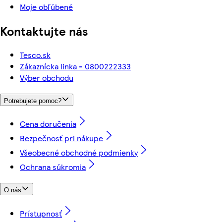
Moje obľúbené
Kontaktujte nás
Tesco.sk
Zákaznícka linka - 0800222333
Výber obchodu
Potrebujete pomoc?
Cena doručenia
Bezpečnosť pri nákupe
Všeobecné obchodné podmienky
Ochrana súkromia
O nás
Prístupnosť