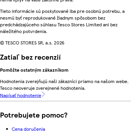
Tieto informácie sú poskytované iba pre osobnú potrebu, a
nesmú byť reprodukované žiadnym spôsobom bez
predchádzajúceho súhlasu Tesco Stores Limited ani bez
náležitého potvrdenia.
© TESCO STORES SR, a.s. 2026
Zatiaľ bez recenzií
Pomôžte ostatným zákazníkom
Hodnotenia zverejňujú naši zákazníci priamo na našom webe.
Tesco neoveruje zverejnené hodnotenia.
Napísať hodnotenie
Potrebujete pomoc?
Cena doručenia