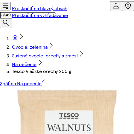
Preskočiť na hlavný obsah
Preskočiť na vyhľadávanie
Ovocie, zelenina
Sušené ovocie, orechy a zmesi
Na pečenie
Tesco Vlašské orechy 200 g
Späť na Na pečenie