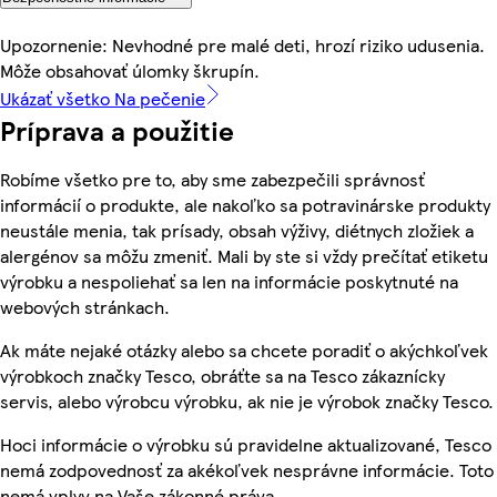
Upozornenie: Nevhodné pre malé deti, hrozí riziko udusenia.
Môže obsahovať úlomky škrupín.
Ukázať všetko Na pečenie
Príprava a použitie
Robíme všetko pre to, aby sme zabezpečili správnosť
informácií o produkte, ale nakoľko sa potravinárske produkty
neustále menia, tak prísady, obsah výživy, diétnych zložiek a
alergénov sa môžu zmeniť. Mali by ste si vždy prečítať etiketu
výrobku a nespoliehať sa len na informácie poskytnuté na
webových stránkach.
Ak máte nejaké otázky alebo sa chcete poradiť o akýchkoľvek
výrobkoch značky Tesco, obráťte sa na Tesco zákaznícky
servis, alebo výrobcu výrobku, ak nie je výrobok značky Tesco.
Hoci informácie o výrobku sú pravidelne aktualizované, Tesco
nemá zodpovednosť za akékoľvek nesprávne informácie. Toto
nemá vplyv na Vaše zákonné práva.