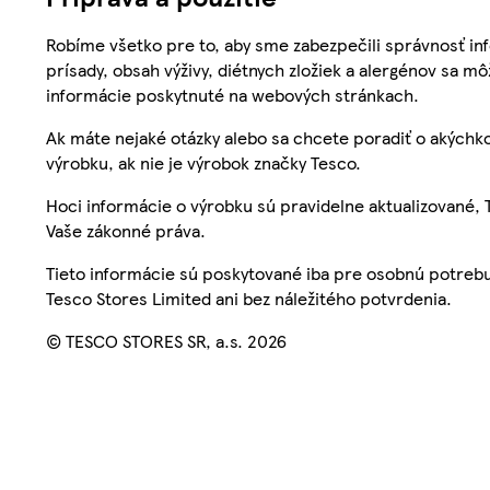
Robíme všetko pre to, aby sme zabezpečili správnosť inf
prísady, obsah výživy, diétnych zložiek a alergénov sa mô
informácie poskytnuté na webových stránkach.
Ak máte nejaké otázky alebo sa chcete poradiť o akýchko
výrobku, ak nie je výrobok značky Tesco.
Hoci informácie o výrobku sú pravidelne aktualizované
Vaše zákonné práva.
Tieto informácie sú poskytované iba pre osobnú potre
Tesco Stores Limited ani bez náležitého potvrdenia.
© TESCO STORES SR, a.s. 2026