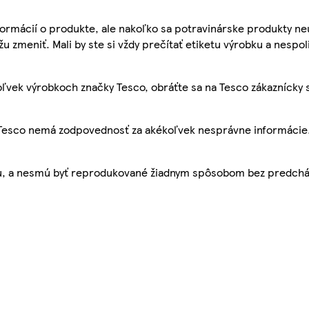
ormácií o produkte, ale nakoľko sa potravinárske produkty ne
žu zmeniť. Mali by ste si vždy prečítať etiketu výrobku a nespol
ľvek výrobkoch značky Tesco, obráťte sa na Tesco zákaznícky 
, Tesco nemá zodpovednosť za akékoľvek nesprávne informácie
bu, a nesmú byť reprodukované žiadnym spôsobom bez predch