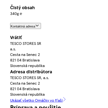
Čistý obsah
340g ℮
Kontaktná adresa
Vrátiť
TESCO STORES SR
a.s.
Cesta na Senec 2
821 04 Bratislava
Slovenská republika
Adresa distribútora
TESCO STORES SR, a.s.
Cesta na Senec 2
821 04 Bratislava
Slovenská republika
Ukázať všetko Omáčky vo fľaši
Príprava a použitie