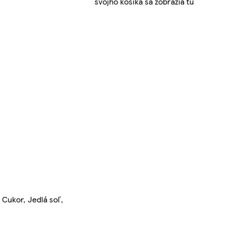
svojho košíka sa zobrazia tu
 Cukor, Jedlá soľ,