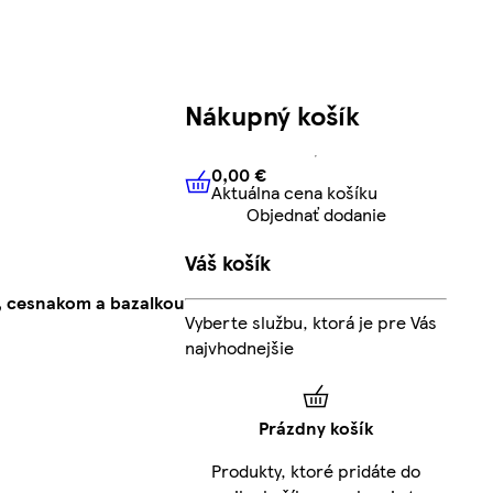
Nákupný košík
0,00 €
Aktuálna cena košíku
0,00 €
Aktuálna cena košíku
Objednať dodanie
Váš košík
, cesnakom a bazalkou
Vyberte službu, ktorá je pre Vás
najvhodnejšie
Prázdny košík
Produkty, ktoré pridáte do