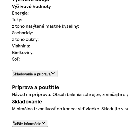
Výživové hodnoty
Energia:
Tuky:
z toho nasýtené mastné kyseliny:
Sacharidy:
z toho cukry:
Vláknina:
Bielkoviny:
Soľ:
Skladovanie a príprava
Príprava a použitie
Návod na prípravu: Obsah balenia zohrejte, zmiešajte s p
Skladovanie
Minimálna trvanlivosť do konca: viď viečko. Skladujte v 
Ďalšie informácie