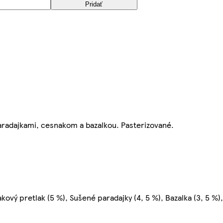
Pridať
radajkami, cesnakom a bazalkou. Pasterizované.
kový pretlak (5 %), Sušené paradajky (4, 5 %), Bazalka (3, 5 %),