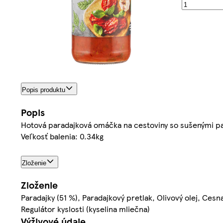
Popis produktu
Popis
Hotová paradajková omáčka na cestoviny so sušenými pa
Veľkosť balenia: 0.34kg
Zloženie
Zloženie
Paradajky (51 %), Paradajkový pretlak, Olivový olej, Cesna
Regulátor kyslosti (kyselina mliečna)
Výživové údaje