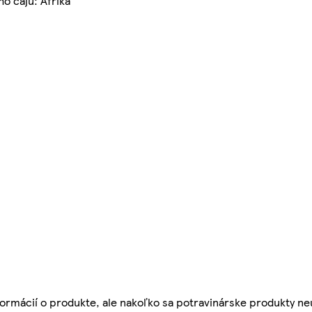
o čaju: Afrika
ormácií o produkte, ale nakoľko sa potravinárske produkty ne