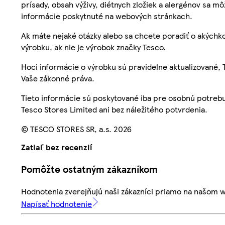
prísady, obsah výživy, diétnych zložiek a alergénov sa mô
informácie poskytnuté na webových stránkach.
Ak máte nejaké otázky alebo sa chcete poradiť o akýchko
výrobku, ak nie je výrobok značky Tesco.
Hoci informácie o výrobku sú pravidelne aktualizované
Vaše zákonné práva.
Tieto informácie sú poskytované iba pre osobnú potre
Tesco Stores Limited ani bez náležitého potvrdenia.
© TESCO STORES SR, a.s. 2026
Zatiaľ bez recenzií
Pomôžte ostatným zákazníkom
Hodnotenia zverejňujú naši zákazníci priamo na našom 
Napísať hodnotenie