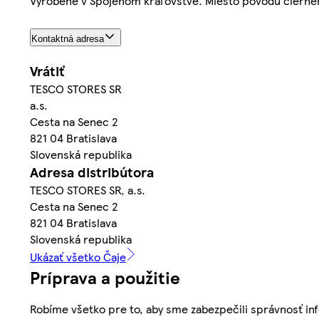
Vyrobené v Spojenom kráľovstve. Miesto pôvodu čierneh
Kontaktná adresa
Vrátiť
TESCO STORES SR
a.s.
Cesta na Senec 2
821 04 Bratislava
Slovenská republika
Adresa distribútora
TESCO STORES SR, a.s.
Cesta na Senec 2
821 04 Bratislava
Slovenská republika
Ukázať všetko Čaje
Príprava a použitie
Robíme všetko pre to, aby sme zabezpečili správnosť inf