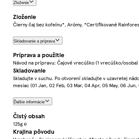
Zloženie
Zloženie
Čierny čaj bez kofeínu*, Arómy, *Certifikované Rainforest
Skladovanie a príprava
Príprava a použitie
Návod na prípravu: Čajové vrecúško (1 vrecúško/osoba) 
Skladovanie
Skladujte v suchu. Po otvorení skladujte v uzavretej ná
mesiac (01 Jan, 02 Feb, 03 Mar, 04 Apr, 05 May, 06 Jun, 
Ďalšie informácie
Čistý obsah
125g ℮
Krajina pôvodu