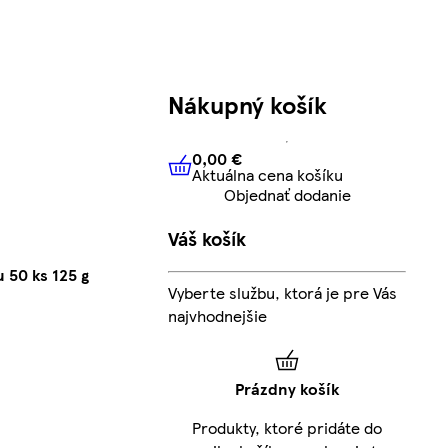
Nákupný košík
0,00 €
Aktuálna cena košíku
0,00 €
Aktuálna cena košíku
Objednať dodanie
Váš košík
 50 ks 125 g
Vyberte službu, ktorá je pre Vás
najvhodnejšie
Prázdny košík
Produkty, ktoré pridáte do