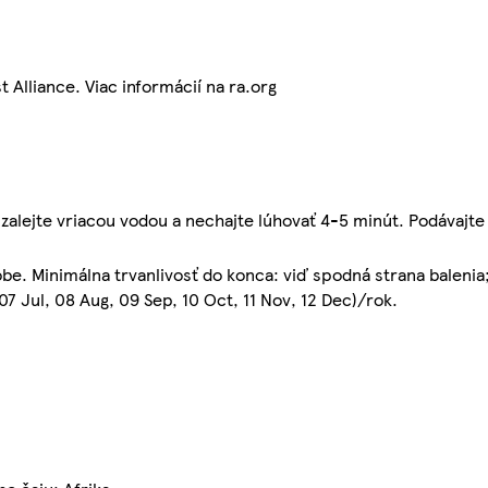
 Alliance. Viac informácií na ra.org
zalejte vriacou vodou a nechajte lúhovať 4-5 minút. Podávajte
dobe. Minimálna trvanlivosť do konca: viď spodná strana baleni
07 Jul, 08 Aug, 09 Sep, 10 Oct, 11 Nov, 12 Dec)/rok.