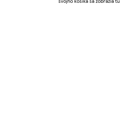
svojho košíka sa zobrazia tu