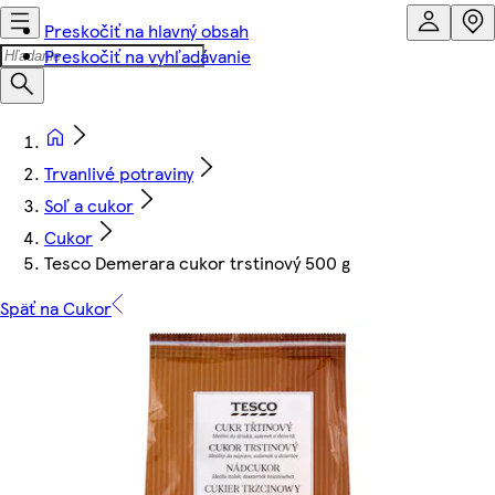
Preskočiť na hlavný obsah
Preskočiť na vyhľadávanie
Trvanlivé potraviny
Soľ a cukor
Cukor
Tesco Demerara cukor trstinový 500 g
Späť na Cukor