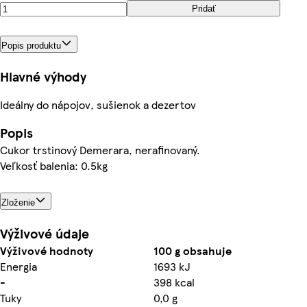
Pridať
Popis produktu
Hlavné výhody
Ideálny do nápojov, sušienok a dezertov
Popis
Cukor trstinový Demerara, nerafinovaný.
Veľkosť balenia: 0.5kg
Zloženie
Výživové údaje
Výživové hodnoty
100 g obsahuje
Energia
1693 kJ
-
398 kcal
Tuky
0,0 g