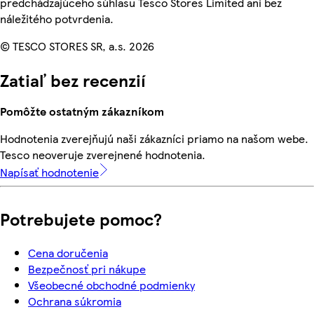
predchádzajúceho súhlasu Tesco Stores Limited ani bez
náležitého potvrdenia.
© TESCO STORES SR, a.s. 2026
Zatiaľ bez recenzií
Pomôžte ostatným zákazníkom
Hodnotenia zverejňujú naši zákazníci priamo na našom webe.
Tesco neoveruje zverejnené hodnotenia.
Napísať hodnotenie
Potrebujete pomoc?
Cena doručenia
Bezpečnosť pri nákupe
Všeobecné obchodné podmienky
Ochrana súkromia