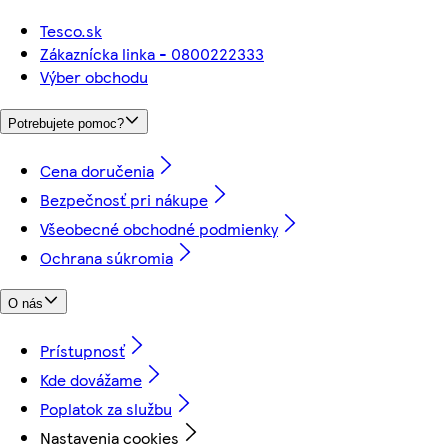
Tesco.sk
Zákaznícka linka - 0800222333
Výber obchodu
Potrebujete pomoc?
Cena doručenia
Bezpečnosť pri nákupe
Všeobecné obchodné podmienky
Ochrana súkromia
O nás
Prístupnosť
Kde dovážame
Poplatok za službu
Nastavenia cookies