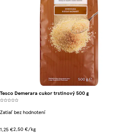
Tesco Demerara cukor trstinový 500 g
Zatiaľ bez hodnotení
2,50 €/kg
1,25 €