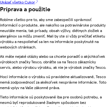
Ukázať všetko Cukor
Príprava a použitie
Robíme všetko pre to, aby sme zabezpečili správnosť
informácií o produkte, ale nakoľko sa potravinárske produkty
neustále menia, tak prísady, obsah výživy, diétnych zložiek a
alergénov sa môžu zmeniť. Mali by ste si vždy prečítať etiketu
výrobku a nespoliehať sa len na informácie poskytnuté na
webových stránkach.
Ak máte nejaké otázky alebo sa chcete poradiť o akýchkoľvek
výrobkoch značky Tesco, obráťte sa na Tesco zákaznícky
servis, alebo výrobcu výrobku, ak nie je výrobok značky Tesco.
Hoci informácie o výrobku sú pravidelne aktualizované, Tesco
nemá zodpovednosť za akékoľvek nesprávne informácie. Toto
nemá vplyv na Vaše zákonné práva.
Tieto informácie sú poskytované iba pre osobnú potrebu, a
nesmú byť reprodukované žiadnym spôsobom bez