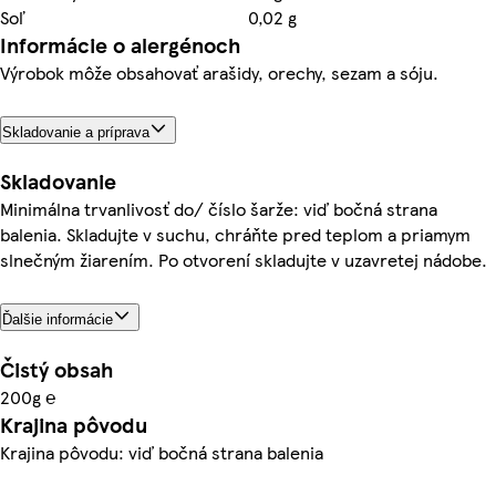
Soľ
0,02 g
Informácie o alergénoch
Výrobok môže obsahovať arašidy, orechy, sezam a sóju.
Skladovanie a príprava
Skladovanie
Minimálna trvanlivosť do/ číslo šarže: viď bočná strana
balenia. Skladujte v suchu, chráňte pred teplom a priamym
slnečným žiarením. Po otvorení skladujte v uzavretej nádobe.
Ďalšie informácie
Čistý obsah
200g ℮
Krajina pôvodu
Krajina pôvodu: viď bočná strana balenia