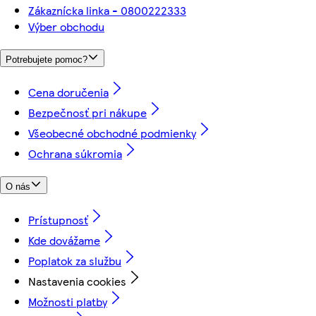
Zákaznícka linka - 0800222333
Výber obchodu
Potrebujete pomoc?
Cena doručenia
Bezpečnosť pri nákupe
Všeobecné obchodné podmienky
Ochrana súkromia
O nás
Prístupnosť
Kde dovážame
Poplatok za službu
Nastavenia cookies
Možnosti platby