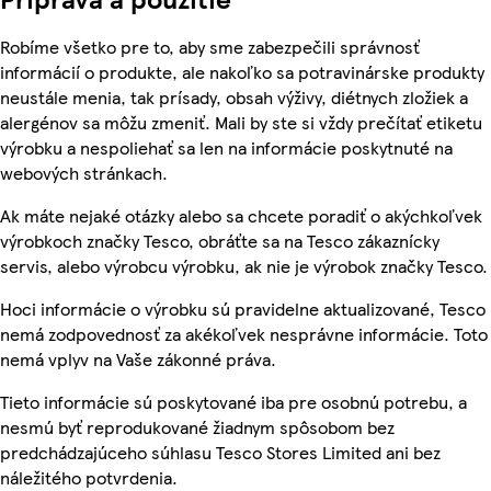
Robíme všetko pre to, aby sme zabezpečili správnosť
informácií o produkte, ale nakoľko sa potravinárske produkty
neustále menia, tak prísady, obsah výživy, diétnych zložiek a
alergénov sa môžu zmeniť. Mali by ste si vždy prečítať etiketu
výrobku a nespoliehať sa len na informácie poskytnuté na
webových stránkach.
Ak máte nejaké otázky alebo sa chcete poradiť o akýchkoľvek
výrobkoch značky Tesco, obráťte sa na Tesco zákaznícky
servis, alebo výrobcu výrobku, ak nie je výrobok značky Tesco.
Hoci informácie o výrobku sú pravidelne aktualizované, Tesco
nemá zodpovednosť za akékoľvek nesprávne informácie. Toto
nemá vplyv na Vaše zákonné práva.
Tieto informácie sú poskytované iba pre osobnú potrebu, a
nesmú byť reprodukované žiadnym spôsobom bez
predchádzajúceho súhlasu Tesco Stores Limited ani bez
náležitého potvrdenia.