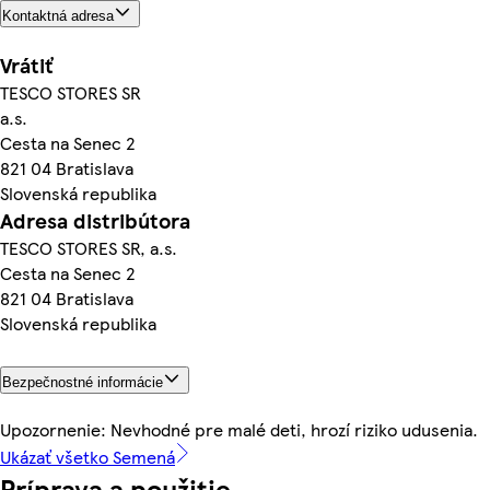
Kontaktná adresa
Vrátiť
TESCO STORES SR
a.s.
Cesta na Senec 2
821 04 Bratislava
Slovenská republika
Adresa distribútora
TESCO STORES SR, a.s.
Cesta na Senec 2
821 04 Bratislava
Slovenská republika
Bezpečnostné informácie
Upozornenie: Nevhodné pre malé deti, hrozí riziko udusenia.
Ukázať všetko Semená
Príprava a použitie