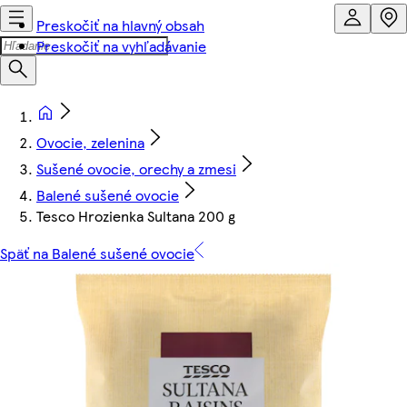
Preskočiť na hlavný obsah
Preskočiť na vyhľadávanie
Ovocie, zelenina
Sušené ovocie, orechy a zmesi
Balené sušené ovocie
Tesco Hrozienka Sultana 200 g
Späť na Balené sušené ovocie