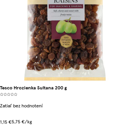
Tesco Hrozienka Sultana 200 g
Zatiaľ bez hodnotení
5,75 €/kg
1,15 €