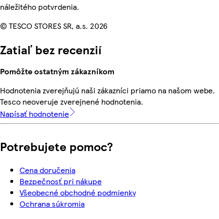
náležitého potvrdenia.
© TESCO STORES SR, a.s. 2026
Zatiaľ bez recenzií
Pomôžte ostatným zákazníkom
Hodnotenia zverejňujú naši zákazníci priamo na našom webe.
Tesco neoveruje zverejnené hodnotenia.
Napísať hodnotenie
Potrebujete pomoc?
Cena doručenia
Bezpečnosť pri nákupe
Všeobecné obchodné podmienky
Ochrana súkromia