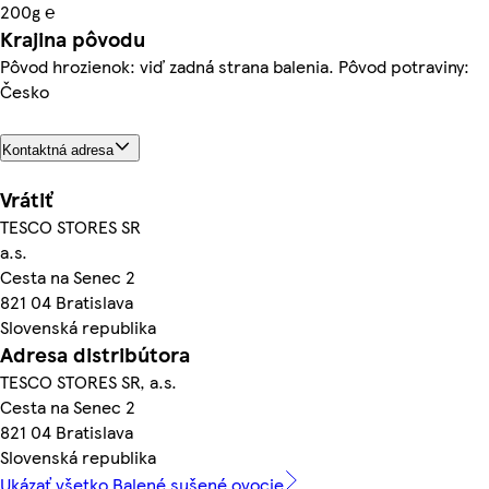
200g ℮
Krajina pôvodu
Pôvod hrozienok: viď zadná strana balenia. Pôvod potraviny:
Česko
Kontaktná adresa
Vrátiť
TESCO STORES SR
a.s.
Cesta na Senec 2
821 04 Bratislava
Slovenská republika
Adresa distribútora
TESCO STORES SR, a.s.
Cesta na Senec 2
821 04 Bratislava
Slovenská republika
Ukázať všetko Balené sušené ovocie