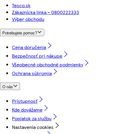
Tesco.sk
Zákaznícka linka - 0800222333
Výber obchodu
Potrebujete pomoc?
Cena doručenia
Bezpečnosť pri nákupe
Všeobecné obchodné podmienky
Ochrana súkromia
O nás
Prístupnosť
Kde dovážame
Poplatok za službu
Nastavenia cookies