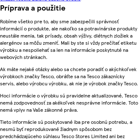
Príprava a použitie
Robíme všetko pre to, aby sme zabezpečili správnosť
informácií o produkte, ale nakoľko sa potravinárske produkty
neustále menia, tak prísady, obsah výživy, diétnych zložiek a
alergénov sa môžu zmeniť. Mali by ste si vždy prečítať etiketu
výrobku a nespoliehať sa len na informácie poskytnuté na
webových stránkach.
Ak máte nejaké otázky alebo sa chcete poradiť o akýchkoľvek
výrobkoch značky Tesco, obráťte sa na Tesco zákaznícky
servis, alebo výrobcu výrobku, ak nie je výrobok značky Tesco.
Hoci informácie o výrobku sú pravidelne aktualizované, Tesco
nemá zodpovednosť za akékoľvek nesprávne informácie. Toto
nemá vplyv na Vaše zákonné práva.
Tieto informácie sú poskytované iba pre osobnú potrebu, a
nesmú byť reprodukované žiadnym spôsobom bez
predchádzajúceho súhlasu Tesco Stores Limited ani bez