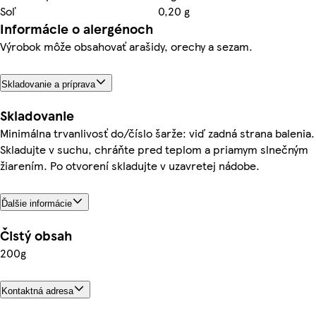
Soľ
0,20 g
Informácie o alergénoch
Výrobok môže obsahovať arašidy, orechy a sezam.
Skladovanie a príprava
Skladovanie
Minimálna trvanlivosť do/číslo šarže: viď zadná strana balenia.
Skladujte v suchu, chráňte pred teplom a priamym slnečným
žiarením. Po otvorení skladujte v uzavretej nádobe.
Ďalšie informácie
Čistý obsah
200g
Kontaktná adresa