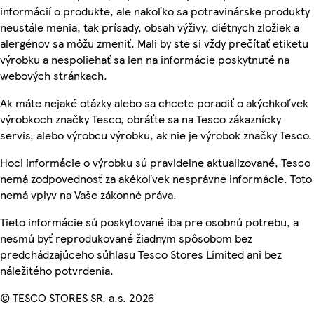
informácií o produkte, ale nakoľko sa potravinárske produkty
neustále menia, tak prísady, obsah výživy, diétnych zložiek a
alergénov sa môžu zmeniť. Mali by ste si vždy prečítať etiketu
výrobku a nespoliehať sa len na informácie poskytnuté na
webových stránkach.
Ak máte nejaké otázky alebo sa chcete poradiť o akýchkoľvek
výrobkoch značky Tesco, obráťte sa na Tesco zákaznícky
servis, alebo výrobcu výrobku, ak nie je výrobok značky Tesco.
Hoci informácie o výrobku sú pravidelne aktualizované, Tesco
nemá zodpovednosť za akékoľvek nesprávne informácie. Toto
nemá vplyv na Vaše zákonné práva.
Tieto informácie sú poskytované iba pre osobnú potrebu, a
nesmú byť reprodukované žiadnym spôsobom bez
predchádzajúceho súhlasu Tesco Stores Limited ani bez
náležitého potvrdenia.
© TESCO STORES SR, a.s. 2026