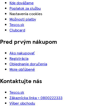
Kde dovážame
Poplatok za službu
Nastavenia cookies
Možnosti platby
Tesco.sk
Clubcard
Pred prvým nákupom
Ako nakupovať
Registrácia
Objednanie doručenia
Moje obľúbené
Kontaktujte nás
Tesco.sk
Zákaznícka linka - 0800222333
Výber obchodu