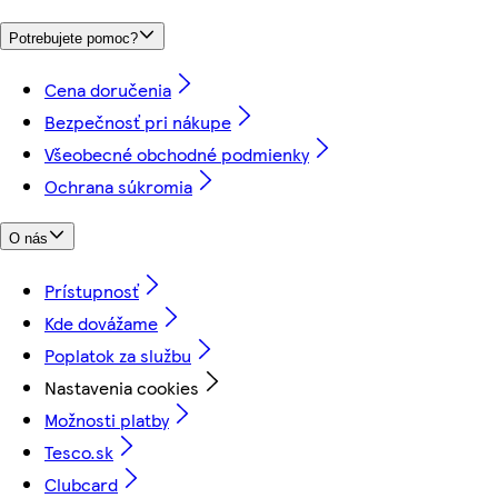
Potrebujete pomoc?
Cena doručenia
Bezpečnosť pri nákupe
Všeobecné obchodné podmienky
Ochrana súkromia
O nás
Prístupnosť
Kde dovážame
Poplatok za službu
Nastavenia cookies
Možnosti platby
Tesco.sk
Clubcard