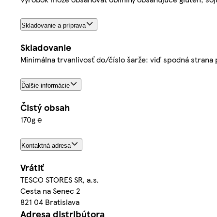
Skladovanie a príprava
Skladovanie
Minimálna trvanlivosť do/číslo šarže: viď spodná strana 
Ďalšie informácie
Čistý obsah
170g ℮
Kontaktná adresa
Vrátiť
TESCO STORES SR, a.s.
Cesta na Senec 2
821 04 Bratislava
Adresa distribútora