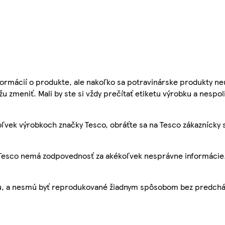
ormácií o produkte, ale nakoľko sa potravinárske produkty ne
žu zmeniť. Mali by ste si vždy prečítať etiketu výrobku a nespol
ľvek výrobkoch značky Tesco, obráťte sa na Tesco zákaznícky 
, Tesco nemá zodpovednosť za akékoľvek nesprávne informácie
bu, a nesmú byť reprodukované žiadnym spôsobom bez predch