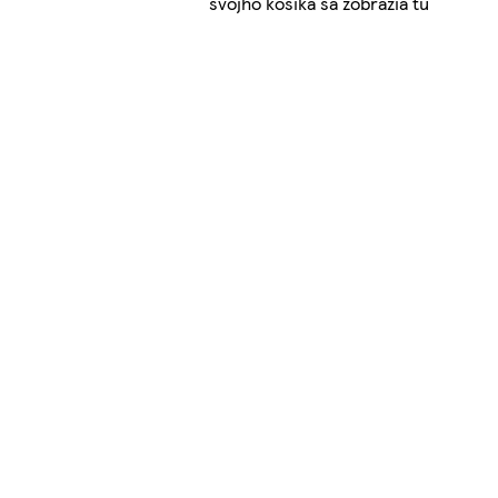
svojho košíka sa zobrazia tu