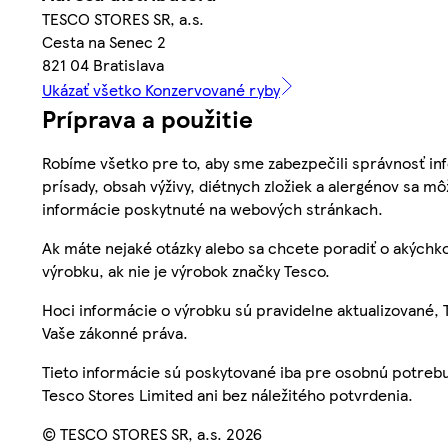
TESCO STORES SR, a.s.
Cesta na Senec 2
821 04 Bratislava
Ukázať všetko Konzervované ryby
Príprava a použitie
Robíme všetko pre to, aby sme zabezpečili správnosť inf
prísady, obsah výživy, diétnych zložiek a alergénov sa mô
informácie poskytnuté na webových stránkach.
Ak máte nejaké otázky alebo sa chcete poradiť o akýchko
výrobku, ak nie je výrobok značky Tesco.
Hoci informácie o výrobku sú pravidelne aktualizované
Vaše zákonné práva.
Tieto informácie sú poskytované iba pre osobnú potre
Tesco Stores Limited ani bez náležitého potvrdenia.
© TESCO STORES SR, a.s. 2026