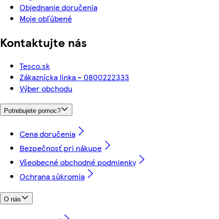
Objednanie doručenia
Moje obľúbené
Kontaktujte nás
Tesco.sk
Zákaznícka linka - 0800222333
Výber obchodu
Potrebujete pomoc?
Cena doručenia
Bezpečnosť pri nákupe
Všeobecné obchodné podmienky
Ochrana súkromia
O nás