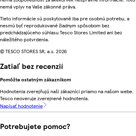
nemá vplyv na Vaše zákonné práva.
Tieto informácie sú poskytované iba pre osobnú potrebu, a
nesmú byť reprodukované žiadnym spôsobom bez
predchádzajúceho súhlasu Tesco Stores Limited ani bez
náležitého potvrdenia.
© TESCO STORES SR, a.s. 2026
Zatiaľ bez recenzií
Pomôžte ostatným zákazníkom
Hodnotenia zverejňujú naši zákazníci priamo na našom webe.
Tesco neoveruje zverejnené hodnotenia.
Napísať hodnotenie
Potrebujete pomoc?