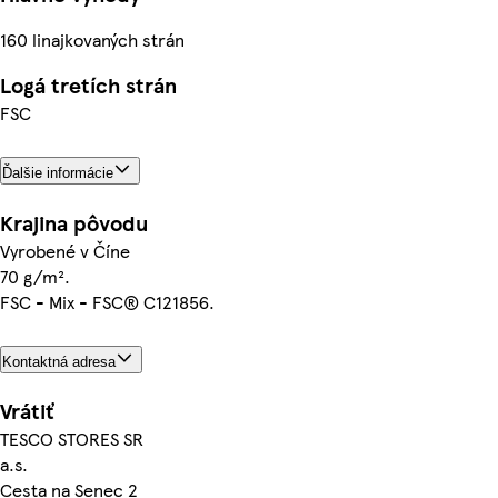
160 linajkovaných strán
Logá tretích strán
FSC
Ďalšie informácie
Krajina pôvodu
Vyrobené v Číne
70 g/m².
FSC - Mix - FSC® C121856.
Kontaktná adresa
Vrátiť
TESCO STORES SR
a.s.
Cesta na Senec 2