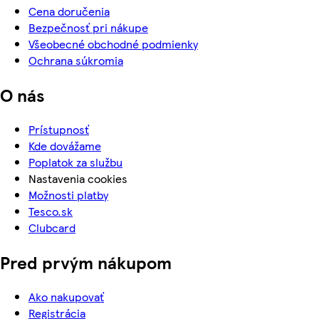
Cena doručenia
Bezpečnosť pri nákupe
Všeobecné obchodné podmienky
Ochrana súkromia
O nás
Prístupnosť
Kde dovážame
Poplatok za službu
Nastavenia cookies
Možnosti platby
Tesco.sk
Clubcard
Pred prvým nákupom
Ako nakupovať
Registrácia