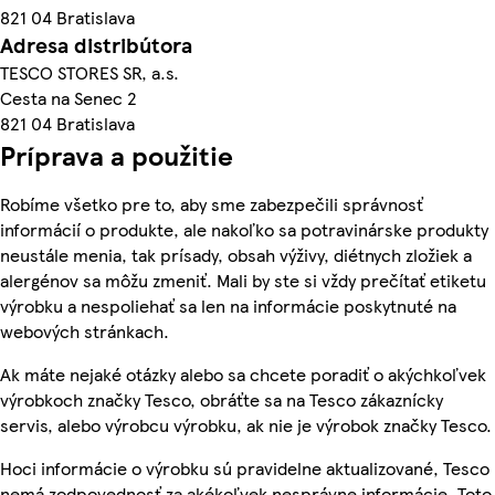
821 04 Bratislava
Adresa distribútora
TESCO STORES SR, a.s.
Cesta na Senec 2
821 04 Bratislava
Príprava a použitie
Robíme všetko pre to, aby sme zabezpečili správnosť
informácií o produkte, ale nakoľko sa potravinárske produkty
neustále menia, tak prísady, obsah výživy, diétnych zložiek a
alergénov sa môžu zmeniť. Mali by ste si vždy prečítať etiketu
výrobku a nespoliehať sa len na informácie poskytnuté na
webových stránkach.
Ak máte nejaké otázky alebo sa chcete poradiť o akýchkoľvek
výrobkoch značky Tesco, obráťte sa na Tesco zákaznícky
servis, alebo výrobcu výrobku, ak nie je výrobok značky Tesco.
Hoci informácie o výrobku sú pravidelne aktualizované, Tesco
nemá zodpovednosť za akékoľvek nesprávne informácie. Toto