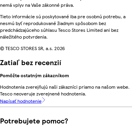
nemá vplyv na Vaše zákonné práva.
Tieto informácie sú poskytované iba pre osobnú potrebu, a
nesmú byť reprodukované žiadnym spôsobom bez
predchádzajúceho súhlasu Tesco Stores Limited ani bez
náležitého potvrdenia.
© TESCO STORES SR, a.s. 2026
Zatiaľ bez recenzií
Pomôžte ostatným zákazníkom
Hodnotenia zverejňujú naši zákazníci priamo na našom webe.
Tesco neoveruje zverejnené hodnotenia.
Napísať hodnotenie
Potrebujete pomoc?