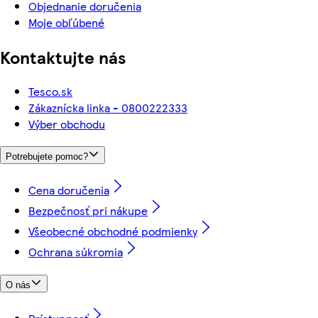
Objednanie doručenia
Moje obľúbené
Kontaktujte nás
Tesco.sk
Zákaznícka linka - 0800222333
Výber obchodu
Potrebujete pomoc?
Cena doručenia
Bezpečnosť pri nákupe
Všeobecné obchodné podmienky
Ochrana súkromia
O nás