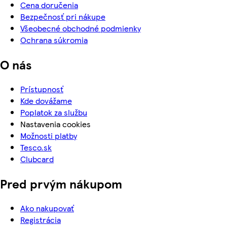
Cena doručenia
Bezpečnosť pri nákupe
Všeobecné obchodné podmienky
Ochrana súkromia
O nás
Prístupnosť
Kde dovážame
Poplatok za službu
Nastavenia cookies
Možnosti platby
Tesco.sk
Clubcard
Pred prvým nákupom
Ako nakupovať
Registrácia