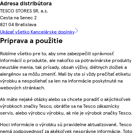
Adresa distribútora
TESCO STORES SR, a.s.
Cesta na Senec 2
821 04 Bratislava
Ukázať všetko Kancelárske doplnky
Príprava a použitie
Robíme všetko pre to, aby sme zabezpečili správnosť
informácií o produkte, ale nakoľko sa potravinárske produkty
neustále menia, tak prísady, obsah výživy, diétnych zložiek a
alergénov sa môžu zmeniť. Mali by ste si vždy prečítať etiketu
výrobku a nespoliehať sa len na informácie poskytnuté na
webových stránkach.
Ak máte nejaké otázky alebo sa chcete poradiť o akýchkoľvek
výrobkoch značky Tesco, obráťte sa na Tesco zákaznícky
servis, alebo výrobcu výrobku, ak nie je výrobok značky Tesco.
Hoci informácie o výrobku sú pravidelne aktualizované, Tesco
nemá zodpovednosť za akékoľvek nesprávne informácie. Toto