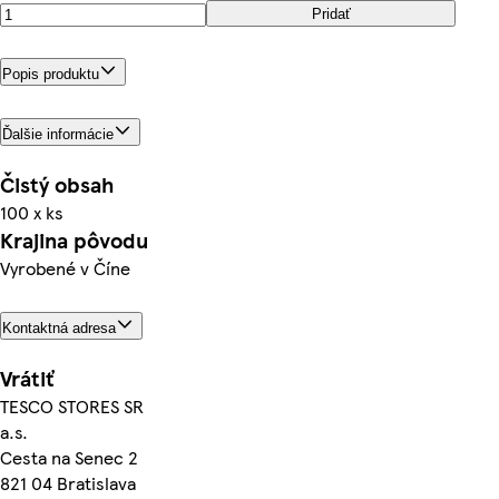
Pridať
Popis produktu
Ďalšie informácie
Čistý obsah
100 x ks
Krajina pôvodu
Vyrobené v Číne
Kontaktná adresa
Vrátiť
TESCO STORES SR
a.s.
Cesta na Senec 2
821 04 Bratislava