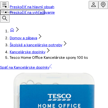
Preskočiť na hlavný obsah
Preskočiť na vyhľadávanie
Domov a zábava
Školské a kancelárske potreby
Kancelárske doplnky
Tesco Home Office Kancelárske spony 100 ks
Späť na Kancelárske doplnky