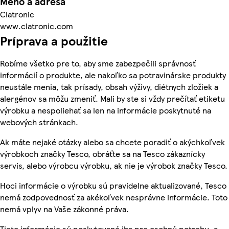
Meno a adresa
Clatronic
www.clatronic.com
Príprava a použitie
Robíme všetko pre to, aby sme zabezpečili správnosť
informácií o produkte, ale nakoľko sa potravinárske produkty
neustále menia, tak prísady, obsah výživy, diétnych zložiek a
alergénov sa môžu zmeniť. Mali by ste si vždy prečítať etiketu
výrobku a nespoliehať sa len na informácie poskytnuté na
webových stránkach.
Ak máte nejaké otázky alebo sa chcete poradiť o akýchkoľvek
výrobkoch značky Tesco, obráťte sa na Tesco zákaznícky
servis, alebo výrobcu výrobku, ak nie je výrobok značky Tesco.
Hoci informácie o výrobku sú pravidelne aktualizované, Tesco
nemá zodpovednosť za akékoľvek nesprávne informácie. Toto
nemá vplyv na Vaše zákonné práva.
Tieto informácie sú poskytované iba pre osobnú potrebu, a