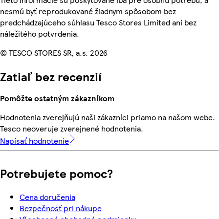
nesmú byť reprodukované žiadnym spôsobom bez
predchádzajúceho súhlasu Tesco Stores Limited ani bez
náležitého potvrdenia.
© TESCO STORES SR, a.s. 2026
Zatiaľ bez recenzií
Pomôžte ostatným zákazníkom
Hodnotenia zverejňujú naši zákazníci priamo na našom webe.
Tesco neoveruje zverejnené hodnotenia.
Napísať hodnotenie
Potrebujete pomoc?
Cena doručenia
Bezpečnosť pri nákupe