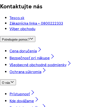
Kontaktujte nás
Tesco.sk
Zákaznícka linka - 0800222333
Výber obchodu
Potrebujete pomoc?
Cena doručenia
Bezpečnosť pri nákupe
Všeobecné obchodné podmienky
Ochrana súkromia
O nás
Prístupnosť
Kde dovážame