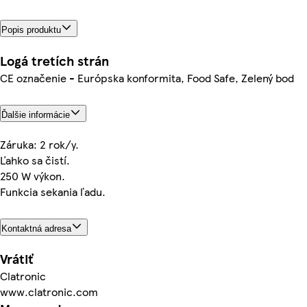
Popis produktu
Logá tretích strán
CE označenie - Európska konformita, Food Safe, Zelený bod
Ďalšie informácie
Záruka: 2 rok/y.
Ľahko sa čistí.
250 W výkon.
Funkcia sekania ľadu.
Kontaktná adresa
Vrátiť
Clatronic
www.clatronic.com