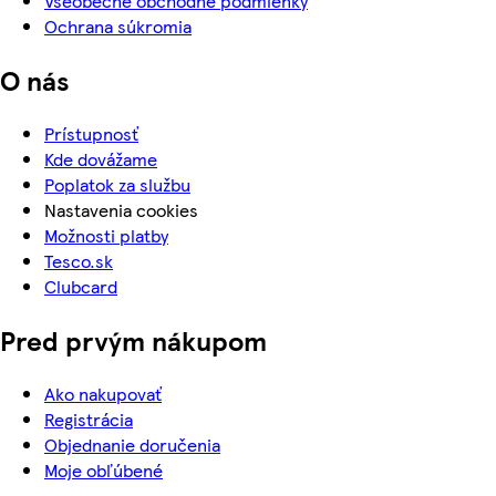
Všeobecné obchodné podmienky
Ochrana súkromia
O nás
Prístupnosť
Kde dovážame
Poplatok za službu
Nastavenia cookies
Možnosti platby
Tesco.sk
Clubcard
Pred prvým nákupom
Ako nakupovať
Registrácia
Objednanie doručenia
Moje obľúbené