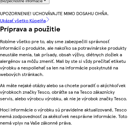
Bezpečnostné informácie
UPOZORNENIE! UCHOVÁVAJTE MIMO DOSAHU OHŇA.
Ukázať všetko Kúpelňa
Príprava a použitie
Robíme všetko pre to, aby sme zabezpečili správnosť
informácií o produkte, ale nakoľko sa potravinárske produkty
neustále menia, tak prísady, obsah výživy, diétnych zložiek a
alergénov sa môžu zmeniť. Mali by ste si vždy prečítať etiketu
výrobku a nespoliehať sa len na informácie poskytnuté na
webových stránkach.
Ak máte nejaké otázky alebo sa chcete poradiť o akýchkoľvek
výrobkoch značky Tesco, obráťte sa na Tesco zákaznícky
servis, alebo výrobcu výrobku, ak nie je výrobok značky Tesco.
Hoci informácie o výrobku sú pravidelne aktualizované, Tesco
nemá zodpovednosť za akékoľvek nesprávne informácie. Toto
nemá vplyv na Vaše zákonné práva.