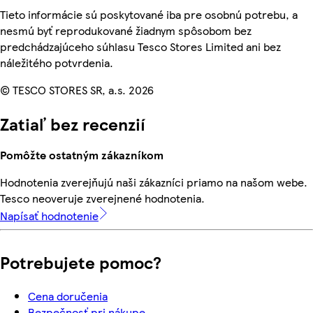
Tieto informácie sú poskytované iba pre osobnú potrebu, a
nesmú byť reprodukované žiadnym spôsobom bez
predchádzajúceho súhlasu Tesco Stores Limited ani bez
náležitého potvrdenia.
© TESCO STORES SR, a.s. 2026
Zatiaľ bez recenzií
Pomôžte ostatným zákazníkom
Hodnotenia zverejňujú naši zákazníci priamo na našom webe.
Tesco neoveruje zverejnené hodnotenia.
Napísať hodnotenie
Potrebujete pomoc?
Cena doručenia
Bezpečnosť pri nákupe