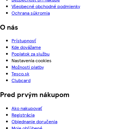
Všeobecné obchodné podmienky
Ochrana súkromia
O nás
Prístupnosť
Kde dovážame
Poplatok za službu
Nastavenia cookies
Možnosti platby
Tesco.sk
Clubcard
Pred prvým nákupom
Ako nakupovať
Registrácia
Objednanie doručenia
Moje obľúbené