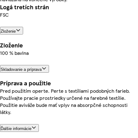
Logá tretích strán
FSC
Zloženie
Zloženie
100 % bavlna
Skladovanie a príprava
Príprava a použitie
Pred použitím operte. Perte s textíliami podobných farieb.
Používajte pracie prostriedky určené na farebné textílie.
Použitie aviváže bude mať vplyv na absorpčné schopnosti
látky.
Ďalšie informácie