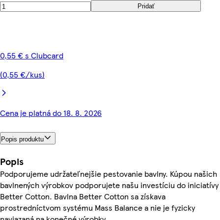
Pridať
0,55 € s Clubcard
(0,55 €/kus)
Cena je platná do 18. 8. 2026
Popis produktu
Popis
Podporujeme udržateľnejšie pestovanie bavlny. Kúpou našich
bavlnených výrobkov podporujete našu investíciu do iniciatívy
Better Cotton. Bavlna Better Cotton sa získava
prostredníctvom systému Mass Balance a nie je fyzicky
naviazaná na konečné výrobky.