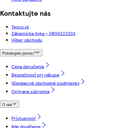
Kontaktujte nás
Tesco.sk
Zákaznícka linka - 0800222333
Výber obchodu
Potrebujete pomoc?
Cena doručenia
Bezpečnosť pri nákupe
Všeobecné obchodné podmienky
Ochrana súkromia
O nás
Prístupnosť
Kde dovážame