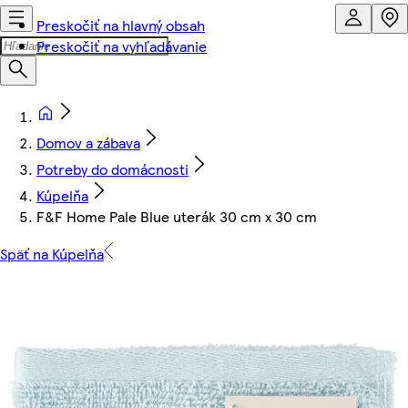
Preskočiť na hlavný obsah
Preskočiť na vyhľadávanie
Domov a zábava
Potreby do domácnosti
Kúpelňa
F&F Home Pale Blue uterák 30 cm x 30 cm
Späť na Kúpelňa