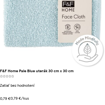
F&F Home Pale Blue uterák 30 cm x 30 cm
Zatiaľ bez hodnotení
0,79 €/kus
0,79 €