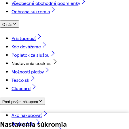
Všeobecné obchodné podmienky
Ochrana súkromia
O nás
Prístupnosť
Kde dovážame
Poplatok za službu
Nastavenia cookies
Možnosti platby
Tesco.sk
Clubcard
Pred prvým nákupom
Ako nakupovať
Nastavenia súkromia
Registrácia