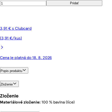
Pridať
3,91 € s Clubcard
(3,91 €/kus)
Cena je platná do 18. 8. 2026
Popis produktu
Zloženie
Zloženie
Materiálové zloženie:
100 % bavlna (líce)