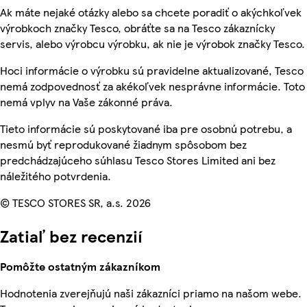
Ak máte nejaké otázky alebo sa chcete poradiť o akýchkoľvek
výrobkoch značky Tesco, obráťte sa na Tesco zákaznícky
servis, alebo výrobcu výrobku, ak nie je výrobok značky Tesco.
Hoci informácie o výrobku sú pravidelne aktualizované, Tesco
nemá zodpovednosť za akékoľvek nesprávne informácie. Toto
nemá vplyv na Vaše zákonné práva.
Tieto informácie sú poskytované iba pre osobnú potrebu, a
nesmú byť reprodukované žiadnym spôsobom bez
predchádzajúceho súhlasu Tesco Stores Limited ani bez
náležitého potvrdenia.
© TESCO STORES SR, a.s. 2026
Zatiaľ bez recenzií
Pomôžte ostatným zákazníkom
Hodnotenia zverejňujú naši zákazníci priamo na našom webe.