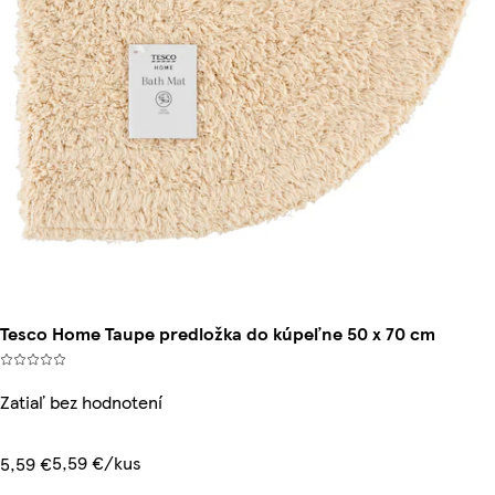
Tesco Home Taupe predložka do kúpeľne 50 x 70 cm
Zatiaľ bez hodnotení
5,59 €/kus
5,59 €