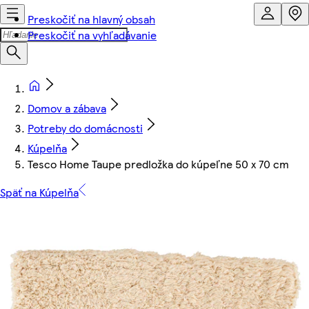
Preskočiť na hlavný obsah
Preskočiť na vyhľadávanie
Domov a zábava
Potreby do domácnosti
Kúpelňa
Tesco Home Taupe predložka do kúpeľne 50 x 70 cm
Späť na Kúpelňa