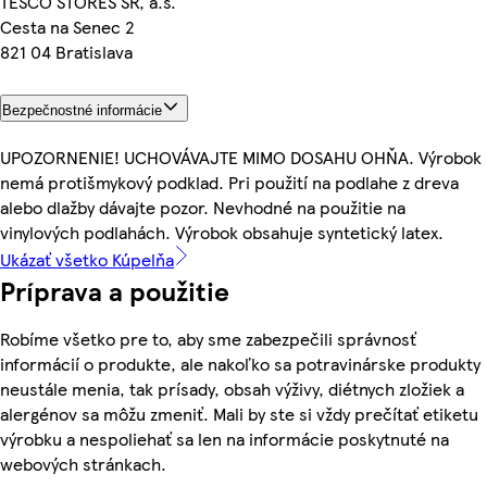
TESCO STORES SR, a.s.
Cesta na Senec 2
821 04 Bratislava
Bezpečnostné informácie
UPOZORNENIE! UCHOVÁVAJTE MIMO DOSAHU OHŇA. Výrobok
nemá protišmykový podklad. Pri použití na podlahe z dreva
alebo dlažby dávajte pozor. Nevhodné na použitie na
vinylových podlahách. Výrobok obsahuje syntetický latex.
Ukázať všetko Kúpelňa
Príprava a použitie
Robíme všetko pre to, aby sme zabezpečili správnosť
informácií o produkte, ale nakoľko sa potravinárske produkty
neustále menia, tak prísady, obsah výživy, diétnych zložiek a
alergénov sa môžu zmeniť. Mali by ste si vždy prečítať etiketu
výrobku a nespoliehať sa len na informácie poskytnuté na
webových stránkach.