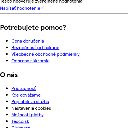
Tesco neoveruje zverejnené hodnotenia.
Napísať hodnotenie
Potrebujete pomoc?
Cena doručenia
Bezpečnosť pri nákupe
Všeobecné obchodné podmienky
Ochrana súkromia
O nás
Prístupnosť
Kde dovážame
Poplatok za službu
Nastavenia cookies
Možnosti platby
Tesco.sk
Clubcard