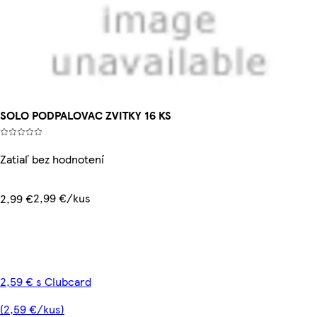
SOLO PODPALOVAC ZVITKY 16 KS
Zatiaľ bez hodnotení
2,99 €/kus
2,99 €
2,59 € s Clubcard
(2,59 €/kus)