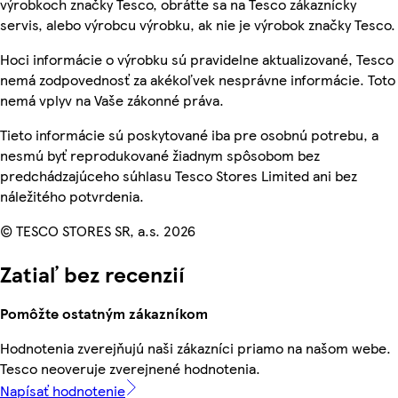
výrobkoch značky Tesco, obráťte sa na Tesco zákaznícky
servis, alebo výrobcu výrobku, ak nie je výrobok značky Tesco.
Hoci informácie o výrobku sú pravidelne aktualizované, Tesco
nemá zodpovednosť za akékoľvek nesprávne informácie. Toto
nemá vplyv na Vaše zákonné práva.
Tieto informácie sú poskytované iba pre osobnú potrebu, a
nesmú byť reprodukované žiadnym spôsobom bez
predchádzajúceho súhlasu Tesco Stores Limited ani bez
náležitého potvrdenia.
© TESCO STORES SR, a.s. 2026
Zatiaľ bez recenzií
Pomôžte ostatným zákazníkom
Hodnotenia zverejňujú naši zákazníci priamo na našom webe.
Tesco neoveruje zverejnené hodnotenia.
Napísať hodnotenie