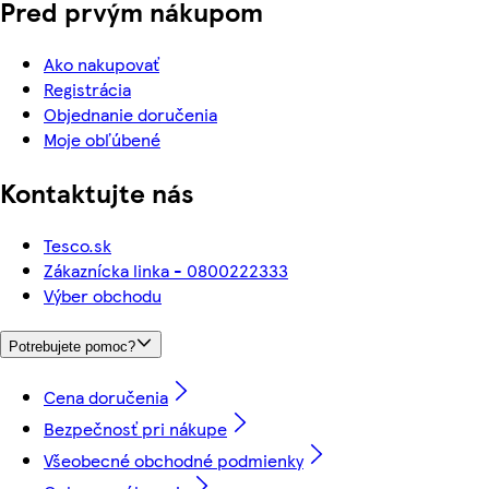
Pred prvým nákupom
Ako nakupovať
Registrácia
Objednanie doručenia
Moje obľúbené
Kontaktujte nás
Tesco.sk
Zákaznícka linka - 0800222333
Výber obchodu
Potrebujete pomoc?
Cena doručenia
Bezpečnosť pri nákupe
Všeobecné obchodné podmienky