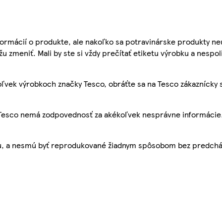
ormácií o produkte, ale nakoľko sa potravinárske produkty ne
žu zmeniť. Mali by ste si vždy prečítať etiketu výrobku a nespol
ľvek výrobkoch značky Tesco, obráťte sa na Tesco zákaznícky 
, Tesco nemá zodpovednosť za akékoľvek nesprávne informácie
bu, a nesmú byť reprodukované žiadnym spôsobom bez predch