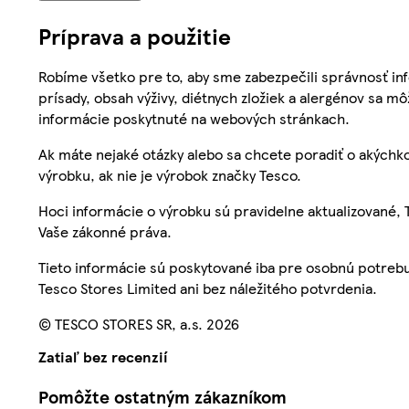
Príprava a použitie
Robíme všetko pre to, aby sme zabezpečili správnosť inf
prísady, obsah výživy, diétnych zložiek a alergénov sa mô
informácie poskytnuté na webových stránkach.
Ak máte nejaké otázky alebo sa chcete poradiť o akýchko
výrobku, ak nie je výrobok značky Tesco.
Hoci informácie o výrobku sú pravidelne aktualizované
Vaše zákonné práva.
Tieto informácie sú poskytované iba pre osobnú potre
Tesco Stores Limited ani bez náležitého potvrdenia.
© TESCO STORES SR, a.s. 2026
Zatiaľ bez recenzií
Pomôžte ostatným zákazníkom