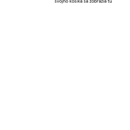
svojho košíka sa zobrazia tu