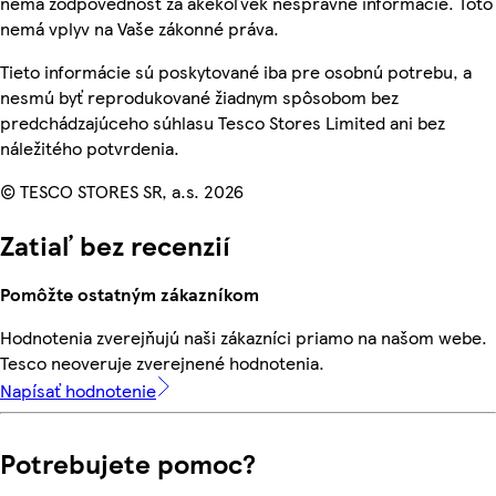
nemá zodpovednosť za akékoľvek nesprávne informácie. Toto
nemá vplyv na Vaše zákonné práva.
Tieto informácie sú poskytované iba pre osobnú potrebu, a
nesmú byť reprodukované žiadnym spôsobom bez
predchádzajúceho súhlasu Tesco Stores Limited ani bez
náležitého potvrdenia.
© TESCO STORES SR, a.s. 2026
Zatiaľ bez recenzií
Pomôžte ostatným zákazníkom
Hodnotenia zverejňujú naši zákazníci priamo na našom webe.
Tesco neoveruje zverejnené hodnotenia.
Napísať hodnotenie
Potrebujete pomoc?