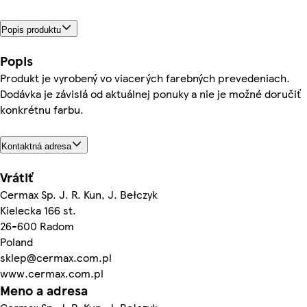
Popis produktu
Popis
Produkt je vyrobený vo viacerých farebných prevedeniach.
Dodávka je závislá od aktuálnej ponuky a nie je možné doručiť
konkrétnu farbu.
Kontaktná adresa
Vrátiť
Cermax Sp. J. R. Kun, J. Bełczyk
Kielecka 166 st.
26-600 Radom
Poland
sklep@cermax.com.pl
www.cermax.com.pl
Meno a adresa