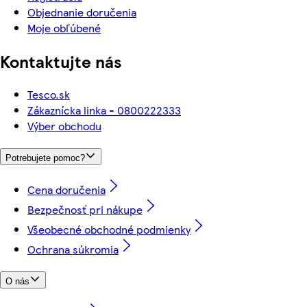
Objednanie doručenia
Moje obľúbené
Kontaktujte nás
Tesco.sk
Zákaznícka linka - 0800222333
Výber obchodu
Potrebujete pomoc?
Cena doručenia
Bezpečnosť pri nákupe
Všeobecné obchodné podmienky
Ochrana súkromia
O nás