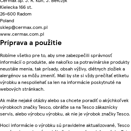
Cermax Sp. J. R. Kun, J. Bełczyk
Kielecka 166 st.
26-600 Radom
Poland
sklep@cermax.com.pl
www.cermax.com.pl
Príprava a použitie
Robíme všetko pre to, aby sme zabezpečili správnosť
informácií o produkte, ale nakoľko sa potravinárske produkty
neustále menia, tak prísady, obsah výživy, diétnych zložiek a
alergénov sa môžu zmeniť. Mali by ste si vždy prečítať etiketu
výrobku a nespoliehať sa len na informácie poskytnuté na
webových stránkach.
Ak máte nejaké otázky alebo sa chcete poradiť o akýchkoľvek
výrobkoch značky Tesco, obráťte sa na Tesco zákaznícky
servis, alebo výrobcu výrobku, ak nie je výrobok značky Tesco.
Hoci informácie o výrobku sú pravidelne aktualizované, Tesco