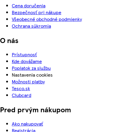
Cena doručenia
Bezpečnosť pri nákupe
Všeobecné obchodné podmienky
Ochrana súkromia
O nás
Prístupnosť
Kde dovážame
Poplatok za službu
Nastavenia cookies
Možnosti platby
Tesco.sk
Clubcard
Pred prvým nákupom
Ako nakupovať
Registrácia