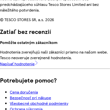
predchádzajúceho súhlasu Tesco Stores Limited ani bez
náležitého potvrdenia.
© TESCO STORES SR, a.s. 2026
Zatiaľ bez recenzií
Pomôžte ostatným zákazníkom
Hodnotenia zverejňujú naši zákazníci priamo na našom webe.
Tesco neoveruje zverejnené hodnotenia.
Napísať hodnotenie
Potrebujete pomoc?
Cena doručenia
Bezpečnosť pri nákupe
Všeobecné obchodné podmienky
Ochrana súkromia