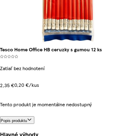
Tesco Home Office HB ceruzky s gumou 12 ks
Zatiaľ bez hodnotení
0,20 €/kus
2,35 €
Tento produkt je momentálne nedostupný
Popis produktu
Hlavné výhody