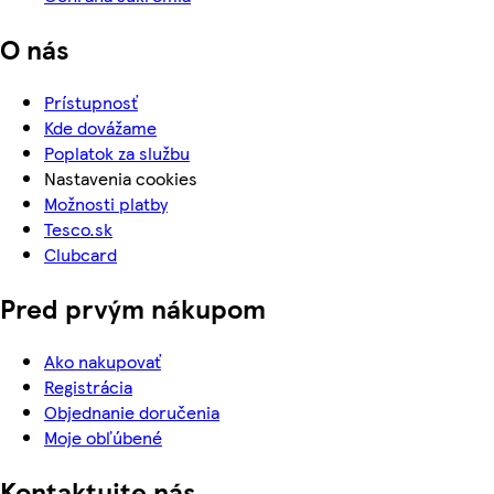
O nás
Prístupnosť
Kde dovážame
Poplatok za službu
Nastavenia cookies
Možnosti platby
Tesco.sk
Clubcard
Pred prvým nákupom
Ako nakupovať
Registrácia
Objednanie doručenia
Moje obľúbené
Kontaktujte nás