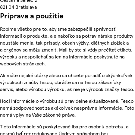
821 04 Bratislava
Príprava a použitie
Robíme všetko pre to, aby sme zabezpečili správnosť
informácií o produkte, ale nakoľko sa potravinárske produkty
neustále menia, tak prísady, obsah výživy, diétnych zložiek a
alergénov sa môžu zmeniť. Mali by ste si vždy prečítať etiketu
výrobku a nespoliehať sa len na informácie poskytnuté na
webových stránkach.
Ak máte nejaké otázky alebo sa chcete poradiť o akýchkoľvek
výrobkoch značky Tesco, obráťte sa na Tesco zákaznícky
servis, alebo výrobcu výrobku, ak nie je výrobok značky Tesco.
Hoci informácie o výrobku sú pravidelne aktualizované, Tesco
nemá zodpovednosť za akékoľvek nesprávne informácie. Toto
nemá vplyv na Vaše zákonné práva.
Tieto informácie sú poskytované iba pre osobnú potrebu, a
nesmú byť reprodukované žiadnym spôsobom bez