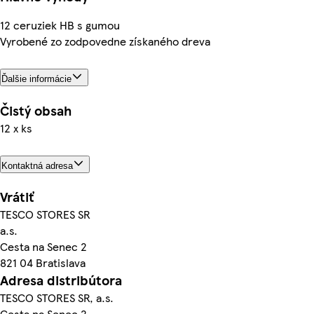
12 ceruziek HB s gumou
Vyrobené zo zodpovedne získaného dreva
Ďalšie informácie
Čistý obsah
12 x ks
Kontaktná adresa
Vrátiť
TESCO STORES SR
a.s.
Cesta na Senec 2
821 04 Bratislava
Adresa distribútora
TESCO STORES SR, a.s.
Cesta na Senec 2