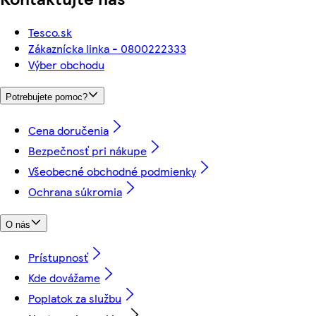
Tesco.sk
Zákaznícka linka - 0800222333
Výber obchodu
Potrebujete pomoc?
Cena doručenia
Bezpečnosť pri nákupe
Všeobecné obchodné podmienky
Ochrana súkromia
O nás
Prístupnosť
Kde dovážame
Poplatok za službu