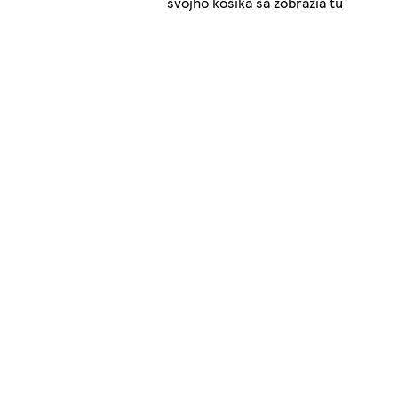
svojho košíka sa zobrazia tu