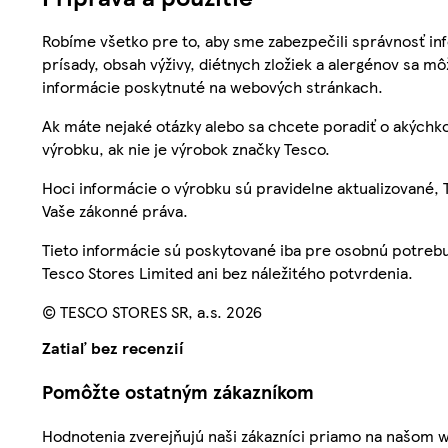
Robíme všetko pre to, aby sme zabezpečili správnosť inf
prísady, obsah výživy, diétnych zložiek a alergénov sa mô
informácie poskytnuté na webových stránkach.
Ak máte nejaké otázky alebo sa chcete poradiť o akýchko
výrobku, ak nie je výrobok značky Tesco.
Hoci informácie o výrobku sú pravidelne aktualizované
Vaše zákonné práva.
Tieto informácie sú poskytované iba pre osobnú potre
Tesco Stores Limited ani bez náležitého potvrdenia.
© TESCO STORES SR, a.s. 2026
Zatiaľ bez recenzií
Pomôžte ostatným zákazníkom
Hodnotenia zverejňujú naši zákazníci priamo na našom 