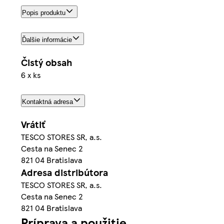
Popis produktu
Ďalšie informácie
Čistý obsah
6 x ks
Kontaktná adresa
Vrátiť
TESCO STORES SR, a.s.
Cesta na Senec 2
821 04 Bratislava
Adresa distribútora
TESCO STORES SR, a.s.
Cesta na Senec 2
821 04 Bratislava
Príprava a použitie