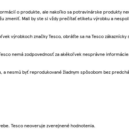
ormácií o produkte, ale nakoľko sa potravinárske produkty ne
žu zmeniť. Mali by ste si vždy prečítať etiketu výrobku a nespol
ľvek výrobkoch značky Tesco, obráťte sa na Tesco zákaznícky 
, Tesco nemá zodpovednosť za akékoľvek nesprávne informácie
bu, a nesmú byť reprodukované žiadnym spôsobom bez predch
webe. Tesco neoveruje zverejnené hodnotenia.