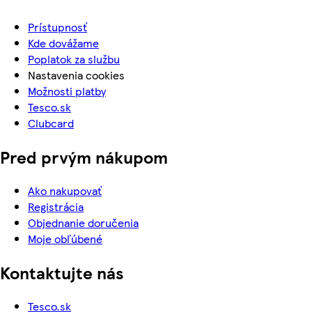
Prístupnosť
Kde dovážame
Poplatok za službu
Nastavenia cookies
Možnosti platby
Tesco.sk
Clubcard
Pred prvým nákupom
Ako nakupovať
Registrácia
Objednanie doručenia
Moje obľúbené
Kontaktujte nás
Tesco.sk