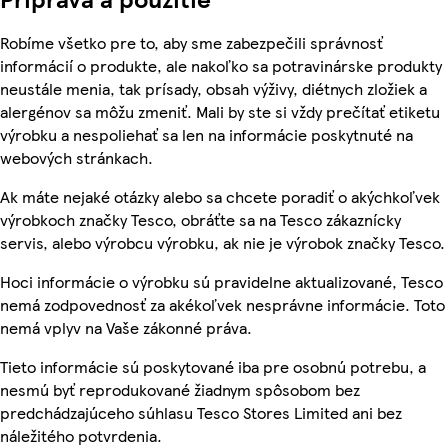
Robíme všetko pre to, aby sme zabezpečili správnosť
informácií o produkte, ale nakoľko sa potravinárske produkty
neustále menia, tak prísady, obsah výživy, diétnych zložiek a
alergénov sa môžu zmeniť. Mali by ste si vždy prečítať etiketu
výrobku a nespoliehať sa len na informácie poskytnuté na
webových stránkach.
Ak máte nejaké otázky alebo sa chcete poradiť o akýchkoľvek
výrobkoch značky Tesco, obráťte sa na Tesco zákaznícky
servis, alebo výrobcu výrobku, ak nie je výrobok značky Tesco.
Hoci informácie o výrobku sú pravidelne aktualizované, Tesco
nemá zodpovednosť za akékoľvek nesprávne informácie. Toto
nemá vplyv na Vaše zákonné práva.
Tieto informácie sú poskytované iba pre osobnú potrebu, a
nesmú byť reprodukované žiadnym spôsobom bez
predchádzajúceho súhlasu Tesco Stores Limited ani bez
náležitého potvrdenia.