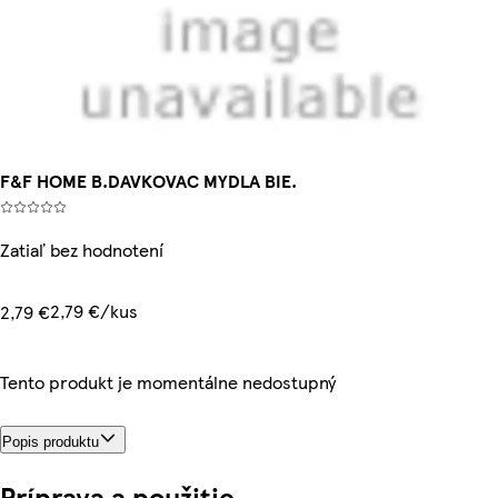
F&F HOME B.DAVKOVAC MYDLA BIE.
Zatiaľ bez hodnotení
2,79 €/kus
2,79 €
Tento produkt je momentálne nedostupný
Popis produktu
Príprava a použitie