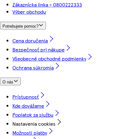
Zákaznícka linka - 0800222333
Výber obchodu
Potrebujete pomoc?
Cena doručenia
Bezpečnosť pri nákupe
Všeobecné obchodné podmienky
Ochrana súkromia
O nás
Prístupnosť
Kde dovážame
Poplatok za službu
Nastavenia cookies
Možnosti platby