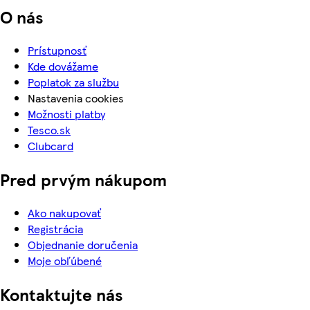
O nás
Prístupnosť
Kde dovážame
Poplatok za službu
Nastavenia cookies
Možnosti platby
Tesco.sk
Clubcard
Pred prvým nákupom
Ako nakupovať
Registrácia
Objednanie doručenia
Moje obľúbené
Kontaktujte nás