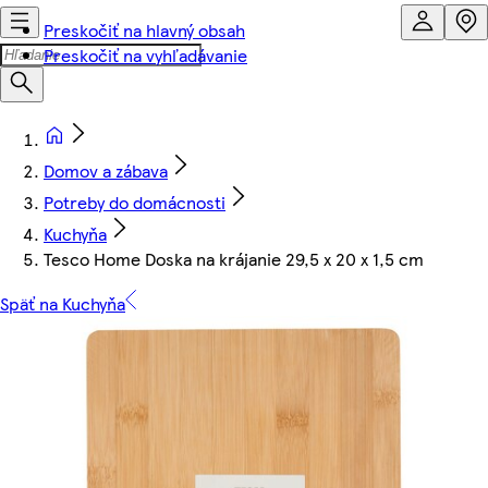
Preskočiť na hlavný obsah
Preskočiť na vyhľadávanie
Domov a zábava
Potreby do domácnosti
Kuchyňa
Tesco Home Doska na krájanie 29,5 x 20 x 1,5 cm
Späť na Kuchyňa