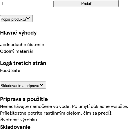
Pridať
Popis produktu
Hlavné výhody
Jednoduché čistenie
Odolný materiál
Logá tretích strán
Food Safe
Skladovanie a príprava
Príprava a použitie
Nenechávajte namočené vo vode. Po umytí dôkladne vysušte.
Príležitostne potrite rastlinným olejom, čím sa predĺži
životnosť výrobku.
Skladovanie