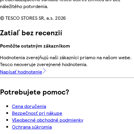
náležitého potvrdenia.
© TESCO STORES SR, a.s. 2026
Zatiaľ bez recenzií
Pomôžte ostatným zákazníkom
Hodnotenia zverejňujú naši zákazníci priamo na našom webe.
Tesco neoveruje zverejnené hodnotenia.
Napísať hodnotenie
Potrebujete pomoc?
Cena doručenia
Bezpečnosť pri nákupe
Všeobecné obchodné podmienky
Ochrana súkromia