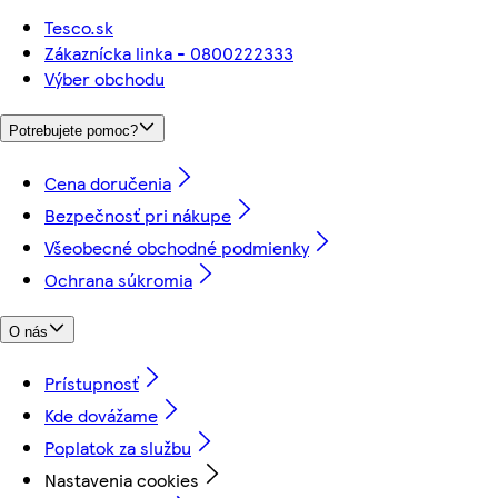
Tesco.sk
Zákaznícka linka - 0800222333
Výber obchodu
Potrebujete pomoc?
Cena doručenia
Bezpečnosť pri nákupe
Všeobecné obchodné podmienky
Ochrana súkromia
O nás
Prístupnosť
Kde dovážame
Poplatok za službu
Nastavenia cookies