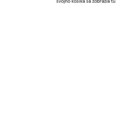
svojho košíka sa zobrazia tu