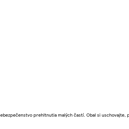
nebezpečenstvo prehltnutia malých častí. Obal si uschovajte,