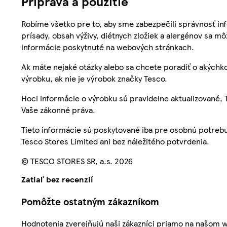
Príprava a použitie
Robíme všetko pre to, aby sme zabezpečili správnosť inf
prísady, obsah výživy, diétnych zložiek a alergénov sa mô
informácie poskytnuté na webových stránkach.
Ak máte nejaké otázky alebo sa chcete poradiť o akýchko
výrobku, ak nie je výrobok značky Tesco.
Hoci informácie o výrobku sú pravidelne aktualizované
Vaše zákonné práva.
Tieto informácie sú poskytované iba pre osobnú potre
Tesco Stores Limited ani bez náležitého potvrdenia.
© TESCO STORES SR, a.s. 2026
Zatiaľ bez recenzií
Pomôžte ostatným zákazníkom
Hodnotenia zverejňujú naši zákazníci priamo na našom 