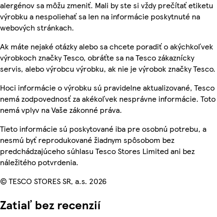
alergénov sa môžu zmeniť. Mali by ste si vždy prečítať etiketu
výrobku a nespoliehať sa len na informácie poskytnuté na
webových stránkach.
Ak máte nejaké otázky alebo sa chcete poradiť o akýchkoľvek
výrobkoch značky Tesco, obráťte sa na Tesco zákaznícky
servis, alebo výrobcu výrobku, ak nie je výrobok značky Tesco.
Hoci informácie o výrobku sú pravidelne aktualizované, Tesco
nemá zodpovednosť za akékoľvek nesprávne informácie. Toto
nemá vplyv na Vaše zákonné práva.
Tieto informácie sú poskytované iba pre osobnú potrebu, a
nesmú byť reprodukované žiadnym spôsobom bez
predchádzajúceho súhlasu Tesco Stores Limited ani bez
náležitého potvrdenia.
© TESCO STORES SR, a.s. 2026
Zatiaľ bez recenzií