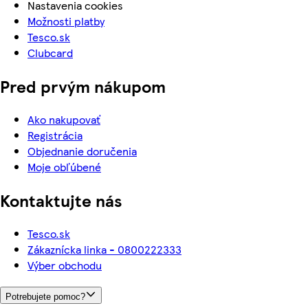
Nastavenia cookies
Možnosti platby
Tesco.sk
Clubcard
Pred prvým nákupom
Ako nakupovať
Registrácia
Objednanie doručenia
Moje obľúbené
Kontaktujte nás
Tesco.sk
Zákaznícka linka - 0800222333
Výber obchodu
Potrebujete pomoc?