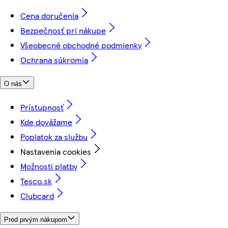
Cena doručenia
Bezpečnosť pri nákupe
Všeobecné obchodné podmienky
Ochrana súkromia
O nás
Prístupnosť
Kde dovážame
Poplatok za službu
Nastavenia cookies
Možnosti platby
Tesco.sk
Clubcard
Pred prvým nákupom