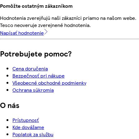
Pomôžte ostatným zákazníkom
Hodnotenia zverejňujú naši zákazníci priamo na našom webe.
Tesco neoveruje zverejnené hodnotenia.
Napísať hodnotenie
Potrebujete pomoc?
Cena doručenia
Bezpečnosť pri nákupe
Všeobecné obchodné podmienky
Ochrana súkromia
O nás
Prístupnosť
Kde dovážame
Poplatok za službu