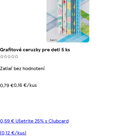
Grafitové ceruzky pre deti 5 ks
Zatiaľ bez hodnotení
0,16 €/kus
0,79 €
0,59 € Ušetrite 25% s Clubcard
(0,12 €/kus)