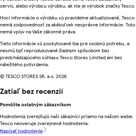
servis, alebo výrobcu výrobku, ak nie je výrobok značky Tesco.
Hoci informácie o výrobku sú pravidelne aktualizované, Tesco
nemá zodpovednosť za akékoľvek nesprávne informácie. Toto
nemá vplyv na Vaše zákonné práva.
Tieto informácie sú poskytované iba pre osobnú potrebu, a
nesmú byť reprodukované žiadnym spôsobom bez
predchádzajúceho súhlasu Tesco Stores Limited ani bez
náležitého potvrdenia.
© TESCO STORES SR, a.s. 2026
Zatiaľ bez recenzií
Pomôžte ostatným zákazníkom
Hodnotenia zverejňujú naši zákazníci priamo na našom webe.
Tesco neoveruje zverejnené hodnotenia.
Napísať hodnotenie