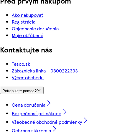
Pred prvým nákupom
Ako nakupovať
Registrácia
Objednanie doručenia
Moje obľúbené
Kontaktujte nás
Tesco.sk
Zákaznícka linka - 0800222333
Výber obchodu
Potrebujete pomoc?
Cena doručenia
Bezpečnosť pri nákupe
Všeobecné obchodné podmienky
Ochrana súkromia