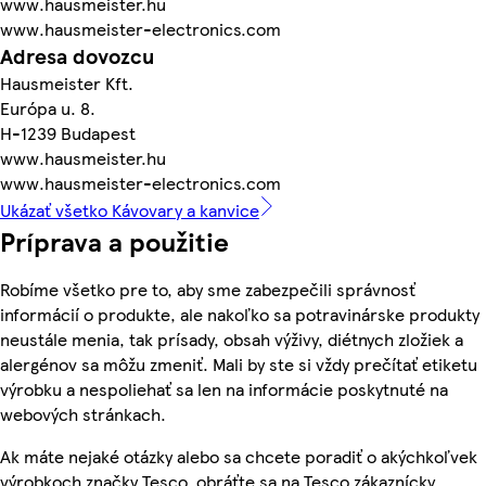
www.hausmeister.hu
www.hausmeister-electronics.com
Adresa dovozcu
Hausmeister Kft.
Európa u. 8.
H-1239 Budapest
www.hausmeister.hu
www.hausmeister-electronics.com
Ukázať všetko Kávovary a kanvice
Príprava a použitie
Robíme všetko pre to, aby sme zabezpečili správnosť
informácií o produkte, ale nakoľko sa potravinárske produkty
neustále menia, tak prísady, obsah výživy, diétnych zložiek a
alergénov sa môžu zmeniť. Mali by ste si vždy prečítať etiketu
výrobku a nespoliehať sa len na informácie poskytnuté na
webových stránkach.
Ak máte nejaké otázky alebo sa chcete poradiť o akýchkoľvek
výrobkoch značky Tesco, obráťte sa na Tesco zákaznícky