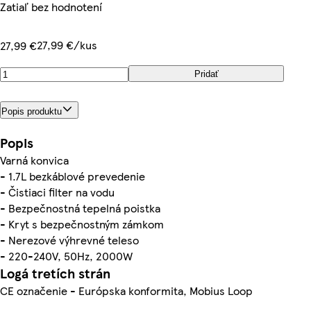
Zatiaľ bez hodnotení
27,99 €/kus
27,99 €
Pridať
Popis produktu
Popis
Varná konvica
- 1.7L bezkáblové prevedenie
- Čistiaci filter na vodu
- Bezpečnostná tepelná poistka
- Kryt s bezpečnostným zámkom
- Nerezové výhrevné teleso
- 220-240V, 50Hz, 2000W
Logá tretích strán
CE označenie - Európska konformita, Mobius Loop