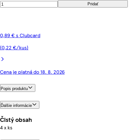
Pridať
0,89 € s Clubcard
(0,22 €/kus)
Cena je platná do 18. 8. 2026
Popis produktu
Ďalšie informácie
Čistý obsah
4 x ks