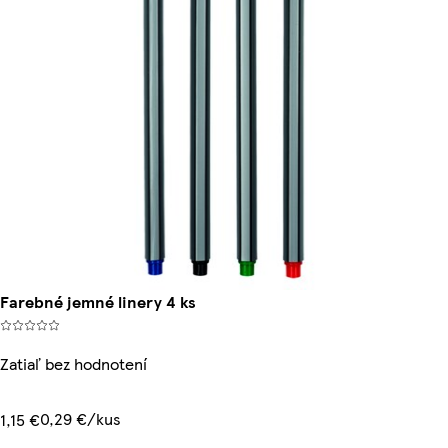
Farebné jemné linery 4 ks
Zatiaľ bez hodnotení
0,29 €/kus
1,15 €