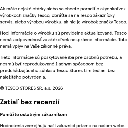
Ak máte nejaké otázky alebo sa chcete poradiť o akýchkoľvek
výrobkoch značky Tesco, obráťte sa na Tesco zákaznícky
servis, alebo výrobcu výrobku, ak nie je výrobok značky Tesco.
Hoci informácie o výrobku sú pravidelne aktualizované, Tesco
nemá zodpovednosť za akékoľvek nesprávne informácie. Toto
nemá vplyv na Vaše zákonné práva.
Tieto informácie sú poskytované iba pre osobnú potrebu, a
nesmú byť reprodukované žiadnym spôsobom bez
predchádzajúceho súhlasu Tesco Stores Limited ani bez
náležitého potvrdenia.
© TESCO STORES SR, a.s. 2026
Zatiaľ bez recenzií
Pomôžte ostatným zákazníkom
Hodnotenia zverejňujú naši zákazníci priamo na našom webe.