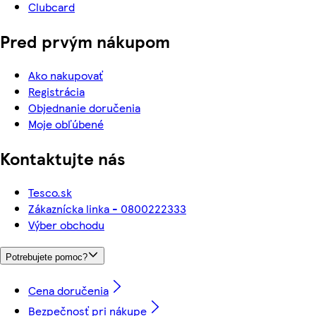
Clubcard
Pred prvým nákupom
Ako nakupovať
Registrácia
Objednanie doručenia
Moje obľúbené
Kontaktujte nás
Tesco.sk
Zákaznícka linka - 0800222333
Výber obchodu
Potrebujete pomoc?
Cena doručenia
Bezpečnosť pri nákupe