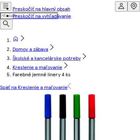
Preskočiť na hlavný obsah
Preskočiť na vyhľadávanie
Domov a zábava
Školské a kancelárske potreby
Kreslenie a maľovanie
Farebné jemné linery 4 ks
Späť na Kreslenie a maľovanie