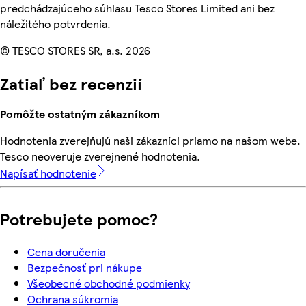
predchádzajúceho súhlasu Tesco Stores Limited ani bez
náležitého potvrdenia.
© TESCO STORES SR, a.s. 2026
Zatiaľ bez recenzií
Pomôžte ostatným zákazníkom
Hodnotenia zverejňujú naši zákazníci priamo na našom webe.
Tesco neoveruje zverejnené hodnotenia.
Napísať hodnotenie
Potrebujete pomoc?
Cena doručenia
Bezpečnosť pri nákupe
Všeobecné obchodné podmienky
Ochrana súkromia