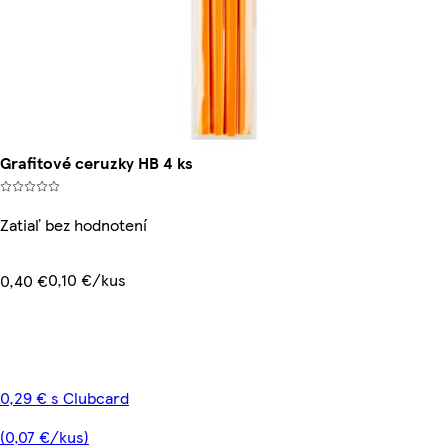
Grafitové ceruzky HB 4 ks
Zatiaľ bez hodnotení
0,10 €/kus
0,40 €
0,29 € s Clubcard
(0,07 €/kus)