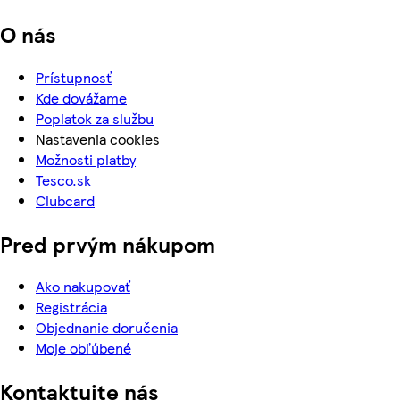
O nás
Prístupnosť
Kde dovážame
Poplatok za službu
Nastavenia cookies
Možnosti platby
Tesco.sk
Clubcard
Pred prvým nákupom
Ako nakupovať
Registrácia
Objednanie doručenia
Moje obľúbené
Kontaktujte nás