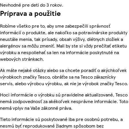
Nevhodné pre deti do 3 rokov.
Príprava a použitie
Robíme všetko pre to, aby sme zabezpečili správnosť
informácií o produkte, ale nakoľko sa potravinárske produkty
neustále menia, tak prísady, obsah výživy, diétnych zložiek a
alergénov sa môžu zmeniť. Mali by ste si vždy prečítať etiketu
výrobku a nespoliehať sa len na informácie poskytnuté na
webových stránkach.
Ak máte nejaké otázky alebo sa chcete poradiť o akýchkoľvek
výrobkoch značky Tesco, obráťte sa na Tesco zákaznícky
servis, alebo výrobcu výrobku, ak nie je výrobok značky Tesco.
Hoci informácie o výrobku sú pravidelne aktualizované, Tesco
nemá zodpovednosť za akékoľvek nesprávne informácie. Toto
nemá vplyv na Vaše zákonné práva.
Tieto informácie sú poskytované iba pre osobnú potrebu, a
nesmú byť reprodukované žiadnym spôsobom bez