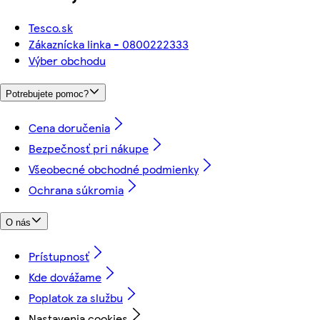
Tesco.sk
Zákaznícka linka - 0800222333
Výber obchodu
Potrebujete pomoc?
Cena doručenia
Bezpečnosť pri nákupe
Všeobecné obchodné podmienky
Ochrana súkromia
O nás
Prístupnosť
Kde dovážame
Poplatok za službu
Nastavenia cookies