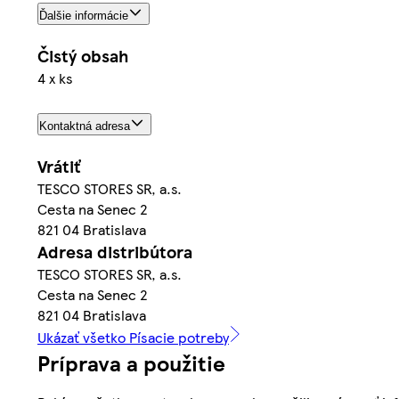
Ďalšie informácie
Čistý obsah
4 x ks
Kontaktná adresa
Vrátiť
TESCO STORES SR, a.s.
Cesta na Senec 2
821 04 Bratislava
Adresa distribútora
TESCO STORES SR, a.s.
Cesta na Senec 2
821 04 Bratislava
Ukázať všetko Písacie potreby
Príprava a použitie