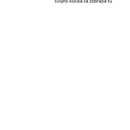
svojho košíka sa zobrazia tu