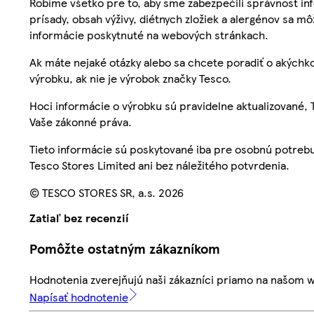
Robíme všetko pre to, aby sme zabezpečili správnosť inf
prísady, obsah výživy, diétnych zložiek a alergénov sa mô
informácie poskytnuté na webových stránkach.
Ak máte nejaké otázky alebo sa chcete poradiť o akýchko
výrobku, ak nie je výrobok značky Tesco.
Hoci informácie o výrobku sú pravidelne aktualizované
Vaše zákonné práva.
Tieto informácie sú poskytované iba pre osobnú potre
Tesco Stores Limited ani bez náležitého potvrdenia.
© TESCO STORES SR, a.s. 2026
Zatiaľ bez recenzií
Pomôžte ostatným zákazníkom
Hodnotenia zverejňujú naši zákazníci priamo na našom 
Napísať hodnotenie