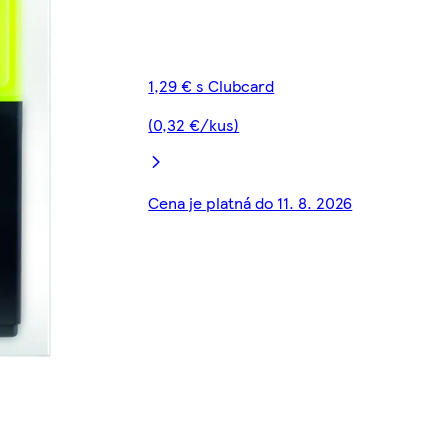
1,29 € s Clubcard
(0,32 €/kus)
Cena je platná do 11. 8. 2026