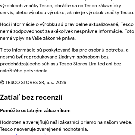
výrobkoch značky Tesco, obráťte sa na Tesco zákaznícky
servis, alebo výrobcu výrobku, ak nie je výrobok značky Tesco.
Hoci informácie o výrobku sú pravidelne aktualizované, Tesco
nemá zodpovednosť za akékoľvek nesprávne informácie. Toto
nemá vplyv na Vaše zákonné práva.
Tieto informácie sú poskytované iba pre osobnú potrebu, a
nesmú byť reprodukované žiadnym spôsobom bez
predchádzajúceho súhlasu Tesco Stores Limited ani bez
náležitého potvrdenia.
© TESCO STORES SR, a.s. 2026
Zatiaľ bez recenzií
Pomôžte ostatným zákazníkom
Hodnotenia zverejňujú naši zákazníci priamo na našom webe.
Tesco neoveruje zverejnené hodnotenia.