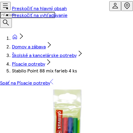
Preskočiť na hlavný obsah
Preskočiť na vyhľadávanie
Domov a zábava
Školské a kancelárske potreby
Písacie potreby
Stabilo Point 88 mix farieb 4 ks
Späť na Písacie potreby