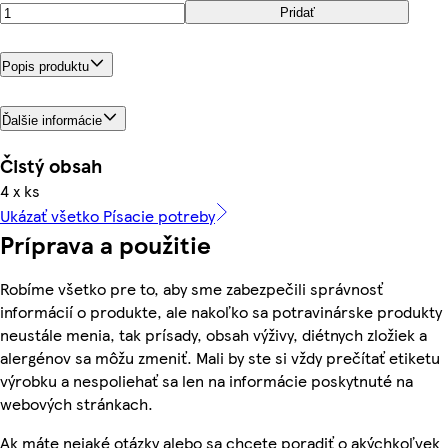
Pridať
Popis produktu
Ďalšie informácie
Čistý obsah
4 x ks
Ukázať všetko Písacie potreby
Príprava a použitie
Robíme všetko pre to, aby sme zabezpečili správnosť
informácií o produkte, ale nakoľko sa potravinárske produkty
neustále menia, tak prísady, obsah výživy, diétnych zložiek a
alergénov sa môžu zmeniť. Mali by ste si vždy prečítať etiketu
výrobku a nespoliehať sa len na informácie poskytnuté na
webových stránkach.
Ak máte nejaké otázky alebo sa chcete poradiť o akýchkoľvek