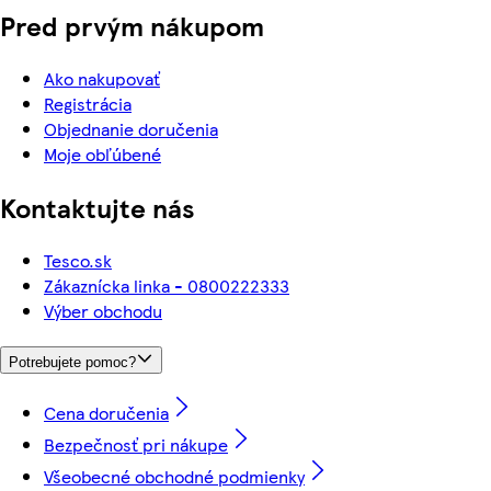
Pred prvým nákupom
Ako nakupovať
Registrácia
Objednanie doručenia
Moje obľúbené
Kontaktujte nás
Tesco.sk
Zákaznícka linka - 0800222333
Výber obchodu
Potrebujete pomoc?
Cena doručenia
Bezpečnosť pri nákupe
Všeobecné obchodné podmienky