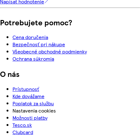
Napísať hodnotenie
Potrebujete pomoc?
Cena doručenia
Bezpečnosť pri nákupe
Všeobecné obchodné podmienky
Ochrana súkromia
O nás
Prístupnosť
Kde dovážame
Poplatok za službu
Nastavenia cookies
Možnosti platby
Tesco.sk
Clubcard