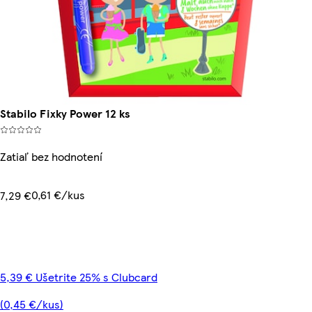
Stabilo Fixky Power 12 ks
Zatiaľ bez hodnotení
0,61 €/kus
7,29 €
5,39 € Ušetrite 25% s Clubcard
(0,45 €/kus)