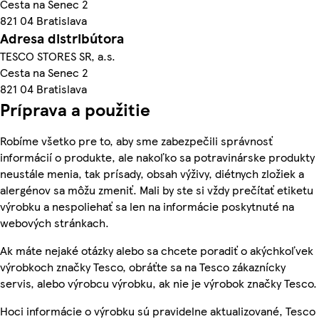
Cesta na Senec 2
821 04 Bratislava
Adresa distribútora
TESCO STORES SR, a.s.
Cesta na Senec 2
821 04 Bratislava
Príprava a použitie
Robíme všetko pre to, aby sme zabezpečili správnosť
informácií o produkte, ale nakoľko sa potravinárske produkty
neustále menia, tak prísady, obsah výživy, diétnych zložiek a
alergénov sa môžu zmeniť. Mali by ste si vždy prečítať etiketu
výrobku a nespoliehať sa len na informácie poskytnuté na
webových stránkach.
Ak máte nejaké otázky alebo sa chcete poradiť o akýchkoľvek
výrobkoch značky Tesco, obráťte sa na Tesco zákaznícky
servis, alebo výrobcu výrobku, ak nie je výrobok značky Tesco.
Hoci informácie o výrobku sú pravidelne aktualizované, Tesco