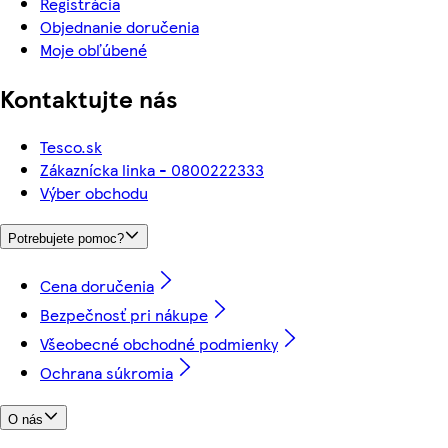
Registrácia
Objednanie doručenia
Moje obľúbené
Kontaktujte nás
Tesco.sk
Zákaznícka linka - 0800222333
Výber obchodu
Potrebujete pomoc?
Cena doručenia
Bezpečnosť pri nákupe
Všeobecné obchodné podmienky
Ochrana súkromia
O nás