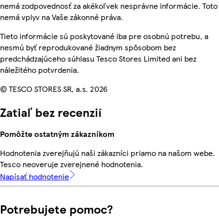
nemá zodpovednosť za akékoľvek nesprávne informácie. Toto
nemá vplyv na Vaše zákonné práva.
Tieto informácie sú poskytované iba pre osobnú potrebu, a
nesmú byť reprodukované žiadnym spôsobom bez
predchádzajúceho súhlasu Tesco Stores Limited ani bez
náležitého potvrdenia.
© TESCO STORES SR, a.s. 2026
Zatiaľ bez recenzií
Pomôžte ostatným zákazníkom
Hodnotenia zverejňujú naši zákazníci priamo na našom webe.
Tesco neoveruje zverejnené hodnotenia.
Napísať hodnotenie
Potrebujete pomoc?