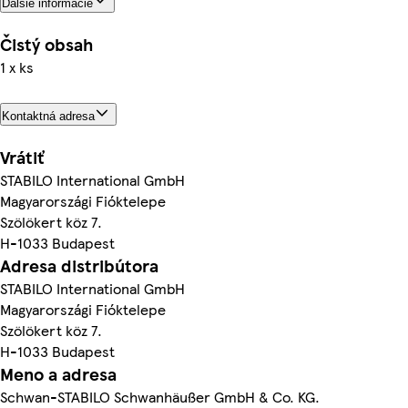
Ďalšie informácie
Čistý obsah
1 x ks
Kontaktná adresa
Vrátiť
STABILO International GmbH
Magyarországi Fióktelepe
Szölökert köz 7.
H-1033 Budapest
Adresa distribútora
STABILO International GmbH
Magyarországi Fióktelepe
Szölökert köz 7.
H-1033 Budapest
Meno a adresa
Schwan-STABILO Schwanhäußer GmbH & Co. KG.