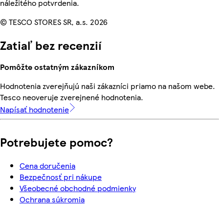
náležitého potvrdenia.
© TESCO STORES SR, a.s. 2026
Zatiaľ bez recenzií
Pomôžte ostatným zákazníkom
Hodnotenia zverejňujú naši zákazníci priamo na našom webe.
Tesco neoveruje zverejnené hodnotenia.
Napísať hodnotenie
Potrebujete pomoc?
Cena doručenia
Bezpečnosť pri nákupe
Všeobecné obchodné podmienky
Ochrana súkromia