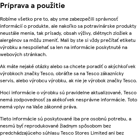
Príprava a použitie
Robíme všetko pre to, aby sme zabezpečili správnosť
informácií o produkte, ale nakoľko sa potravinárske produkty
neustále menia, tak prísady, obsah výživy, diétnych zložiek a
alergénov sa môžu zmeniť. Mali by ste si vždy prečítať etiketu
výrobku a nespoliehať sa len na informácie poskytnuté na
webových stránkach.
Ak máte nejaké otázky alebo sa chcete poradiť o akýchkoľvek
výrobkoch značky Tesco, obráťte sa na Tesco zákaznícky
servis, alebo výrobcu výrobku, ak nie je výrobok značky Tesco.
Hoci informácie o výrobku sú pravidelne aktualizované, Tesco
nemá zodpovednosť za akékoľvek nesprávne informácie. Toto
nemá vplyv na Vaše zákonné práva.
Tieto informácie sú poskytované iba pre osobnú potrebu, a
nesmú byť reprodukované žiadnym spôsobom bez
predchádzajúceho súhlasu Tesco Stores Limited ani bez