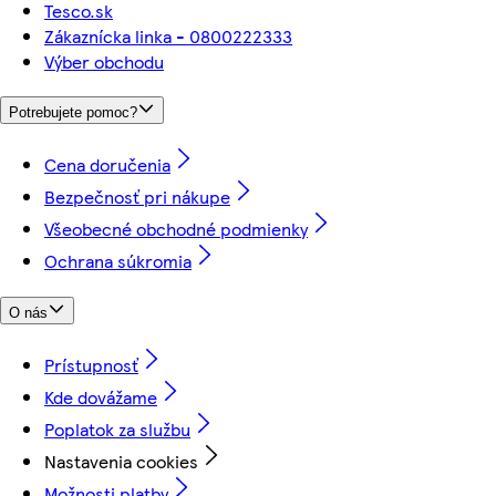
Tesco.sk
Zákaznícka linka - 0800222333
Výber obchodu
Potrebujete pomoc?
Cena doručenia
Bezpečnosť pri nákupe
Všeobecné obchodné podmienky
Ochrana súkromia
O nás
Prístupnosť
Kde dovážame
Poplatok za službu
Nastavenia cookies
Možnosti platby