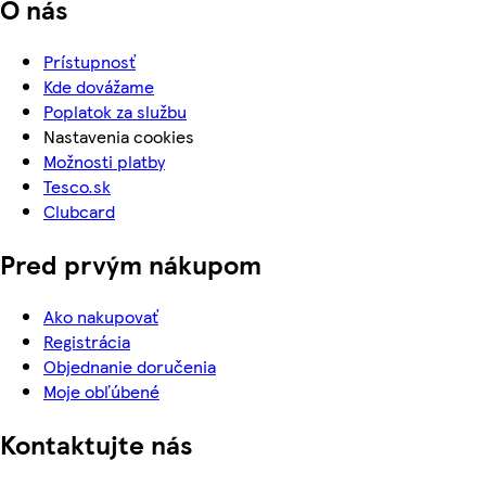
O nás
Prístupnosť
Kde dovážame
Poplatok za službu
Nastavenia cookies
Možnosti platby
Tesco.sk
Clubcard
Pred prvým nákupom
Ako nakupovať
Registrácia
Objednanie doručenia
Moje obľúbené
Kontaktujte nás