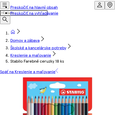
Preskočiť na hlavný obsah
Preskočiť na vyhľadávanie
Domov a zábava
Školské a kancelárske potreby
Kreslenie a maľovanie
Stabilo Farebné ceruzky 18 ks
Späť na Kreslenie a maľovanie