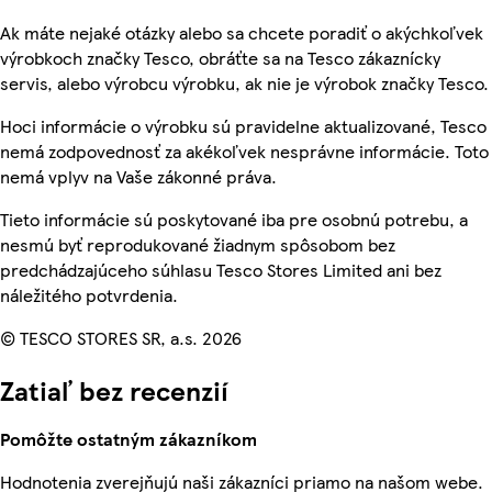
Ak máte nejaké otázky alebo sa chcete poradiť o akýchkoľvek
výrobkoch značky Tesco, obráťte sa na Tesco zákaznícky
servis, alebo výrobcu výrobku, ak nie je výrobok značky Tesco.
Hoci informácie o výrobku sú pravidelne aktualizované, Tesco
nemá zodpovednosť za akékoľvek nesprávne informácie. Toto
nemá vplyv na Vaše zákonné práva.
Tieto informácie sú poskytované iba pre osobnú potrebu, a
nesmú byť reprodukované žiadnym spôsobom bez
predchádzajúceho súhlasu Tesco Stores Limited ani bez
náležitého potvrdenia.
© TESCO STORES SR, a.s. 2026
Zatiaľ bez recenzií
Pomôžte ostatným zákazníkom
Hodnotenia zverejňujú naši zákazníci priamo na našom webe.