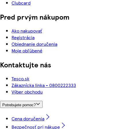
Clubcard
Pred prvým nákupom
Ako nakupovať
Registrácia
Objednanie doručenia
Moje obľúbené
Kontaktujte nás
Tesco.sk
Zákaznícka linka - 0800222333
Výber obchodu
Potrebujete pomoc?
Cena doručenia
Bezpečnosť pri nákupe