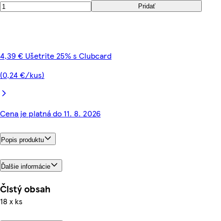
Pridať
4,39 € Ušetrite 25% s Clubcard
(0,24 €/kus)
Cena je platná do 11. 8. 2026
Popis produktu
Ďalšie informácie
Čistý obsah
18 x ks